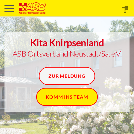
Kita Knirpsenland
ASB Ortsverband Neustadt/Sa. e.V.
ZUR MELDUNG
KOMM INS TEAM