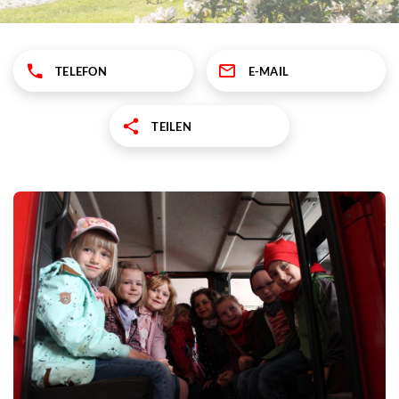
TELEFON
E-MAIL
TEILEN