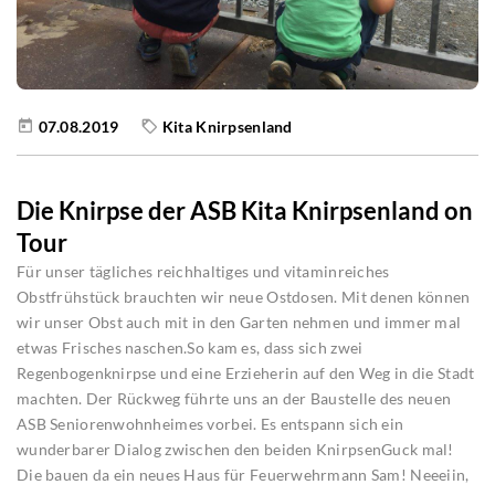
07.08.2019
Kita Knirpsenland
Die Knirpse der ASB Kita Knirpsenland on
Tour
Für unser tägliches reichhaltiges und vitaminreiches
Obstfrühstück brauchten wir neue Ostdosen. Mit denen können
wir unser Obst auch mit in den Garten nehmen und immer mal
etwas Frisches naschen.So kam es, dass sich zwei
Regenbogenknirpse und eine Erzieherin auf den Weg in die Stadt
machten. Der Rückweg führte uns an der Baustelle des neuen
ASB Seniorenwohnheimes vorbei. Es entspann sich ein
wunderbarer Dialog zwischen den beiden KnirpsenGuck mal!
Die bauen da ein neues Haus für Feuerwehrmann Sam! Neeeiin,