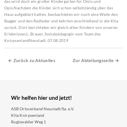
das wird doch ein großer Kindergarten für Omis und
Opis.Nachdem die Kinder sich schon selbstständig über das
Haus aufgeklärt hatten, beobachteten wir noch eine Weile den
Bagger und den Radlader und kehrten anschließend in die Kita
zurück. Dort berichteten wir gleich allen Kindern von unseren
Erlebnissen.L. Brauer, Sozialpädagogin vom Team des
KnirpsenlandNeustadt, 07.08.2019
← Zurück zu Aktuelles
Zur Abteilungsseite →
Wir helfen hier und jetzt!
ASB Ortsverband Neustadt/Sa. e.V.
Kita Knirpsenland
Rugiswalder Weg 1