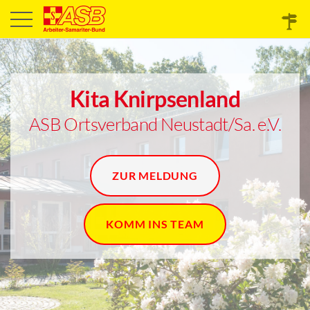
Kita Knirpsenland
ASB Ortsverband Neustadt/Sa. e.V.
ZUR MELDUNG
KOMM INS TEAM