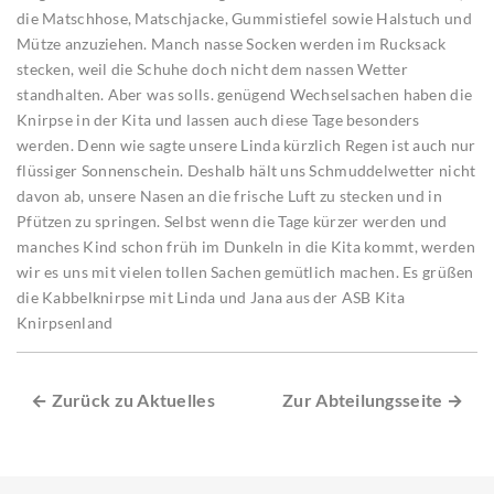
die Matschhose, Matschjacke, Gummistiefel sowie Halstuch und
Mütze anzuziehen. Manch nasse Socken werden im Rucksack
stecken, weil die Schuhe doch nicht dem nassen Wetter
standhalten. Aber was solls. genügend Wechselsachen haben die
Knirpse in der Kita und lassen auch diese Tage besonders
werden. Denn wie sagte unsere Linda kürzlich Regen ist auch nur
flüssiger Sonnenschein. Deshalb hält uns Schmuddelwetter nicht
davon ab, unsere Nasen an die frische Luft zu stecken und in
Pfützen zu springen. Selbst wenn die Tage kürzer werden und
manches Kind schon früh im Dunkeln in die Kita kommt, werden
wir es uns mit vielen tollen Sachen gemütlich machen. Es grüßen
die Kabbelknirpse mit Linda und Jana aus der ASB Kita
Knirpsenland
← Zurück zu Aktuelles
Zur Abteilungsseite →