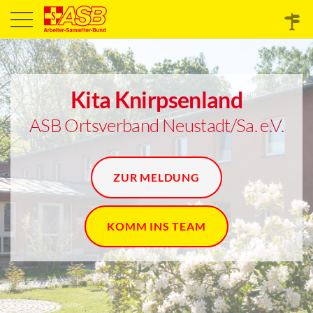
Kita Knirpsenland
ASB Ortsverband Neustadt/Sa. e.V.
ZUR MELDUNG
KOMM INS TEAM