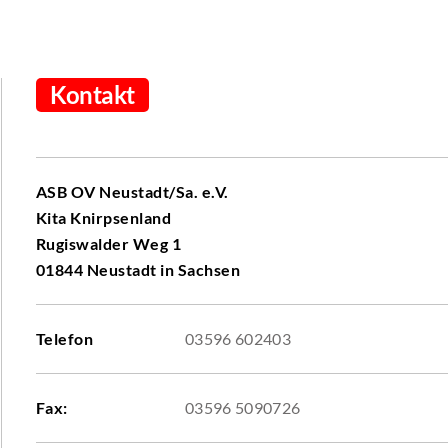
Kontakt
ASB OV Neustadt/Sa. e.V.
Kita Knirpsenland
Rugiswalder Weg 1
01844 Neustadt in Sachsen
Telefon
03596 602403
Fax:
03596 5090726