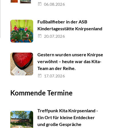
06.08.2026
Fußballfieber in der ASB
Kindertagesstätte Knirpsenland
20.07.2026
Gestern wurden unsere Knirpse
verwöhnt – heute war das Kita-
Team an der Reihe.
17.07.2026
Kommende Termine
Treffpunk Kita Knirpsenland -
Ein Ort für kleine Entdecker
und große Gespräche