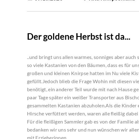
Der goldene Herbst ist da...
..und bringt uns allen warmes, sonniges aber auc
so viele Kastanien von den Bäumen, dass es für un
großen und kleinen Knirpse hatten im Nu viele Ki
gefüllt.Jedoch blieb die Frage Wohin mit diesen v
benötigt, ein anderer Teil wurde mit nach Hause 
paar Tage später ein weißer Transporter aus Bisc
gesammelten Kastanien abzuholen.Als die Kinder 
Hirsche verfüttert werden, waren alle fleißig dab
Für die fleißigen Sammler gab es von der Famili
bedanken wir uns sehr und nun wünschen wir allen
mit Erzieherinnen.