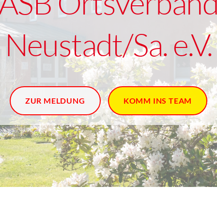
ASB Ortsverban
Neustadt/Sa. e.V.
ZUR MELDUNG
KOMM INS TEAM