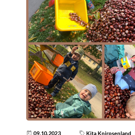
09.10.2023
Kita Knirpsenland