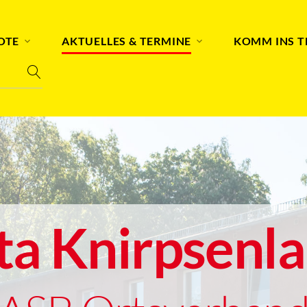
OTE
AKTUELLES & TERMINE
KOMM INS 
ta Knirpsenl