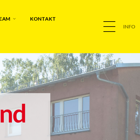
TEAM
KONTAKT
INFO
and