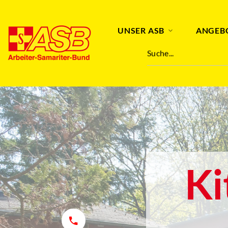
UNSER ASB
ANGEB
Suche...
Ki