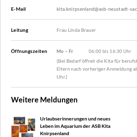
E-Mail
kita.knirpsenland@asb-neustadt-sa
Leitung
Frau Linda Brauer
Öffnungszeiten
Mo – Fr
06:00 bis 16:30 Uhr
(Bei Bedarf öffnet die Kita für berufs
Eltern nach vorheriger Anmeldung a
Uhr.)
Weitere Meldungen
Urlaubserinnerungen und neues
Leben im Aquarium der ASB Kita
Knirpsenland