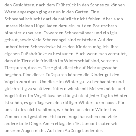
den Gesichtern, nach dem Frühstück in den Schnee zu können.
Warm angezogen ging es nun in den Garten. Eine
Schneeballschlacht darf da natürlich nicht fehlen. Aber auch
unsere kleinen Hügel laden dazu ein, mit den Porutschern
hinunter zu sausen. Es werden Schneemänner und ein Iglu
gebaut, sowie viele Schneeengel sind entstehen. Auf der
unberührten Schneedecke ist es den Kindern möglich, ihre
eigenen Fußabdrücke zu bestaunen. Auch wenn man vermutet,
dass die Tiere alle friedlich im Winterschlaf sind, verraten
Tierspuren, dass es Tiere gibt, die sich auf Nahrungssuche
begeben. Eine dieser Fußspuren können die Kinder gut den
Vögeln zuordnen. Um diese im Winter gut zu beobachten und
gleichzeitig zu schützen, füttern wir sie mit Meisenknödel und
Vogelfutter im Vogelhäuschen.Längst nicht jeder Tag im Winter
ist schön, es gab Tage wo ein kräftiger Wintersturm haust. Für
uns ist dies nicht schlimm, wir holen uns denn Winter ins
Zimmer und gestalten, Eisbären, Vogelhäuschen und viele
andere tolle Dinge. Am Freitag, den 15. Januar trauten wir
unseren Augen nicht. Auf dem Außengeländer des