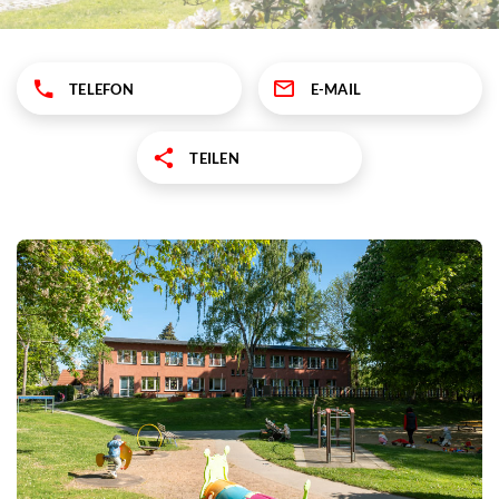
TELEFON
E-MAIL
TEILEN