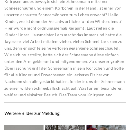
Knirpsenlandes bewegte sich ein Schneemann mit einer
Schneeschaufel und einem Körbchen in der Hand. Ist einer von
unseren erbauten Schneemännern zum Leben erwacht? Hallo
Kinder, wo ist denn der Verantwortliche für den Winterdienst?
Hier wurde nicht ordnungsgemäß geräumt! Laut riefen die
Kinder Unser Hausmeister Lars macht das immer und hatte die
Tage sehr viel Arbeit mit dem vielen, vielen Schnee! Lars kam zu
uns, denn er suchte seine verloren gegangene Schneeschaufel.
Wie sich rausstellte, hatte sich der Schneemann diese einfach
unter den Arm geklemmt und mitgenommen. Zu unserer großen
Überraschung griff der Schneemann in sein Körbchen und holte
für alle Kinder und Erwachsenen ein leckeres Eis hervor.
Nachdem sich alle gestärkt hatten, forderte uns der Schneemann
zu einer wilden Schneeballschlacht auf. Was für ein besonderer,
weißer und eiskalter Besuch. Das Team vom Knirpsenland
Weitere Bilder zur Meldung: