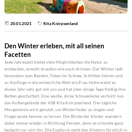
20.01.2021
Kita Knirpsenland
Den Winter erleben, mit all seinen
Facetten
Jede Jahreszeit bietet viele Möglichkeiten die Natur zu
entdecken, sowohl draußen wie auch drinnen. Der Winter lädt
besonders zum Basteln, Toben im Schnee, Schlitten fahren und
zu Ausflüge in die winterliche Welt ein.Frau Holle meint es
dieses Jahr sehr gut mit uns und hat über einige Tage fleißig ihre
Betten geschüttelt. Eine weiße, dicke Schneedecke verhüllt nun
das Außengelände der ASB Kita Knirpsenland. Der tägliche
Morgenkreis wird genutzt, um Winterlieder zu singen und
Fingerspiele kennen zu lernen. Die Blicke der Kinder wandern
dabei immer wieder in Richtung Fenster, denn es schneite ganz
bedacht vor sich hin. Die Euphorie steht den Kindern förmlich in