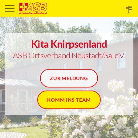
Kita Knirpsenland
ASB Ortsverband Neustadt/Sa. e.V.
ZUR MELDUNG
KOMM INS TEAM