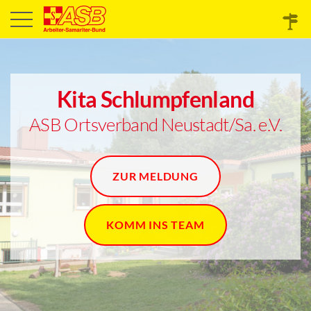
Kita Schlumpfenland
ASB Ortsverband Neustadt/Sa. e.V.
ZUR MELDUNG
KOMM INS TEAM