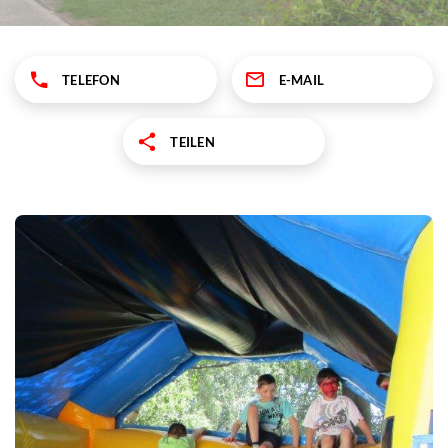
TELEFON
E-MAIL
TEILEN