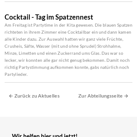
Cocktail - Tag im Spatzennest
Am Freitag ist Partytime in der Kita gewesen. Die blauen Spatzen
richteten in ihrem Zimmer eine Cocktailbar ein und dann kamen
alle Kinder dazu. Zur Auswahl hatten wir ganz viele Früchte,
Crusheis, Säfte, Wasser (mit und ohne Sprudel) Strohhalme,
Minze, Limetten und einen Zuckerrand ums Glas. Das war so
lecker, wir konnten alle gar nicht genug bekommen. Damit noch
richtig Partystimmung aufkommen konnte, gabs natürlich noch
Partylieder.
← Zurück zu Aktuelles
Zur Abteilungsseite →
Wir helfen hier und jetzt!