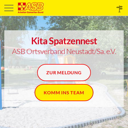
Kita Spatzennest
ASB Ortsverband Neustadt/Sa. e.V.
ZUR MELDUNG
KOMM INS TEAM