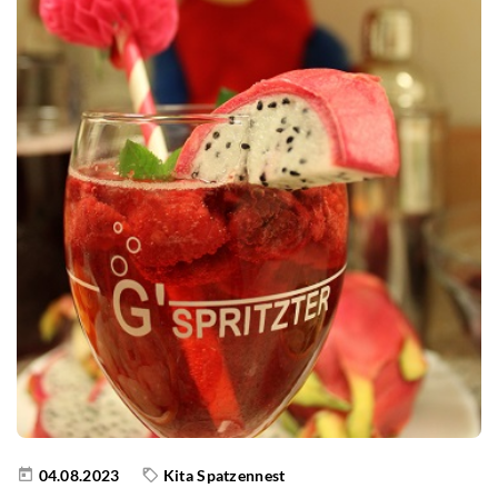
04.08.2023
Kita Spatzennest