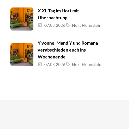
X XL Tag im Hort mit
Übernachtung
07.08.2026
Hort Hohnstein
Y vonne, Mand Y und Romana
verabschieden euch ins
Wochenende
07.08.2026
Hort Hohnstein