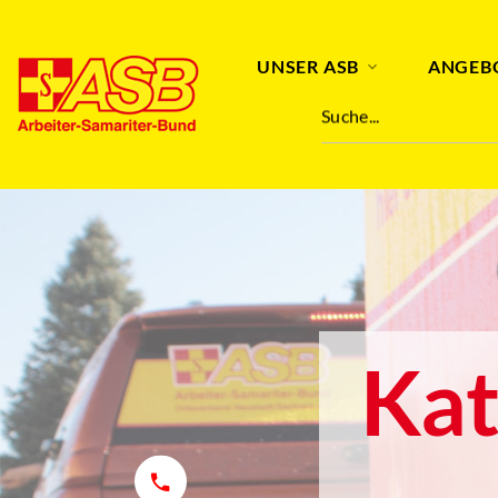
UNSER ASB
ANGEB
Suche...
Kat