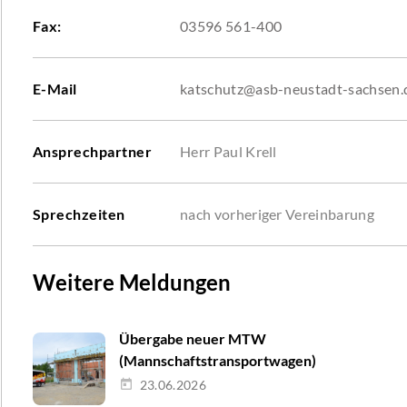
Fax:
03596 561-400
E-Mail
katschutz@asb-neustadt-sachsen.
Ansprechpartner
Herr Paul Krell
Sprechzeiten
nach vorheriger Vereinbarung
Weitere Meldungen
Übergabe neuer MTW
(Mannschaftstransportwagen)
23.06.2026