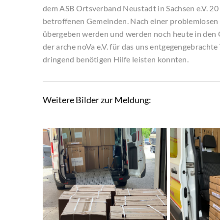
dem ASB Ortsverband Neustadt in Sachsen e.V. 20
betroffenen Gemeinden. Nach einer problemlosen
übergeben werden und werden noch heute in den G
der arche noVa e.V. für das uns entgegengebrachte
dringend benötigen Hilfe leisten konnten.
Weitere Bilder zur Meldung: