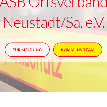
ASB Ortsverban
Neustadt/Sa. e.V.
ZUR MELDUNG
KOMM INS TEAM