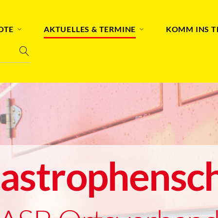
OTE
AKTUELLES & TERMINE
KOMM INS 
astrophensc