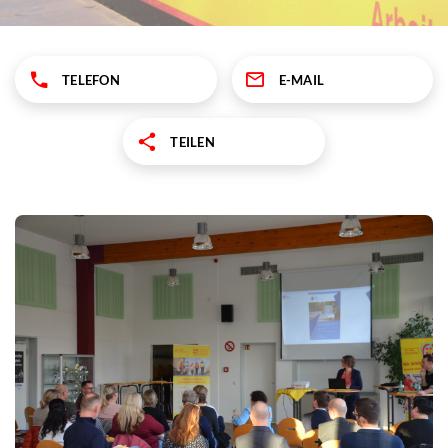
TELEFON
E-MAIL
TEILEN