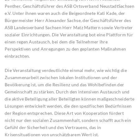
Penther, Geschäftsführer des ASB Ortsverband NeustadtSachsen
e.V. Unter ihnen waren auch die Beigeordnete Kati Kade, der
Bürgermeister Herr Alexander Sachse, der Geschäftsführer des
ASB Landesverband Sachsen Herr Matz Mattern sowie Vertreter
sozialer Einrichtungen. Die Veranstaltung bot eine Plattform für
einen regen Austausch, bei dem die Teilnehmer ihre
Perspektiven und Anregungen zu den geplanten Maßnahmen
einbrachten.
Die Veranstaltung verdeutlichte einmal mehr, wie wichtig die
Zusammenarbeit zwischen lokalen Institutionen und der
Bevölkerung ist, um die Resilienz und das Wohlbefinden der
Gemeinschaft zu stärken. Durch den intensiven Austausch und
die aktive Beteiligung aller Beteiligten können maßgeschneiderte
Lösungen entwickelt werden, die den spezifischen Bedürfnissen
der Region entsprechen. Diese Art von Kooperation fördert
nicht nur den sozialen Zusammenhalt, sondern schafft auch ein
Gefühl der Sicherheit und des Vertrauens, das in
Krisensituationen von unschätzbarem Wert ist.