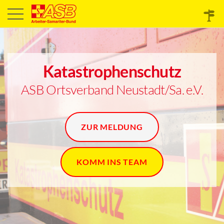
Katastrophenschutz
ASB Ortsverband Neustadt/Sa. e.V.
ZUR MELDUNG
KOMM INS TEAM