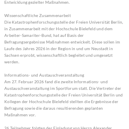
Entwicklung gezielter Maßnahmen.
Wissenschaftliche Zusammenarbeit
Die Katastrophenforschungsstelle der Freien Universität Berlin,
in Zusammenarbeit mit der Hochschule Bielefeld und dem
Arbeiter-Samariter-Bund, hat auf Basis der
Befragungsergebnisse Maßnahmen entwickelt. Diese sollen im
Laufe des Jahres 2026 in der Region in und um Neustadt in
Sachsen erprobt, wissenschaftlich begleitet und umgesetzt
werden.
Informations- und Austauschveranstaltung
Am 27. Februar 2026 fand die zweite Informations- und
Austauschveranstaltung im Sportforum statt. Die Vertreter der
Katastrophenforschungsstelle der Freien Universität Berlin und
Kollegen der Hochschule Bielefeld stellten die Ergebnisse der
Befragung sowie die daraus resultierenden geplanten
Maßnahmen vor.
26 Teilnehmer folgten der Einladung von Herrn Alexander