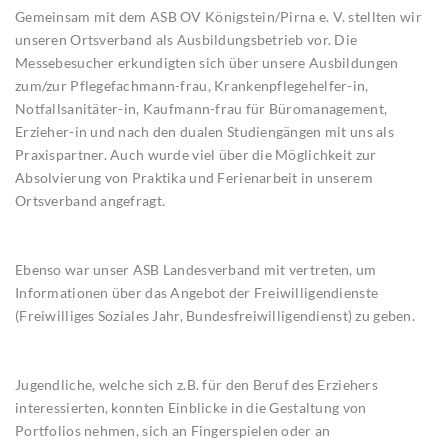
Gemeinsam mit dem ASB OV Königstein/Pirna e. V. stellten wir
unseren Ortsverband als Ausbildungsbetrieb vor. Die
Messebesucher erkundigten sich über unsere Ausbildungen
zum/zur Pflegefachmann-frau, Krankenpflegehelfer-in,
Notfallsanitäter-in, Kaufmann-frau für Büromanagement,
Erzieher-in und nach den dualen Studiengängen mit uns als
Praxispartner. Auch wurde viel über die Möglichkeit zur
Absolvierung von Praktika und Ferienarbeit in unserem
Ortsverband angefragt.
Ebenso war unser ASB Landesverband mit vertreten, um
Informationen über das Angebot der Freiwilligendienste
(Freiwilliges Soziales Jahr, Bundesfreiwilligendienst) zu geben.
Jugendliche, welche sich z.B. für den Beruf des Erziehers
interessierten, konnten Einblicke in die Gestaltung von
Portfolios nehmen, sich an Fingerspielen oder an