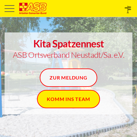
Kita Spatzennest
ASB Ortsverband Neustadt/Sa. e.V.
ZUR MELDUNG
KOMM INS TEAM