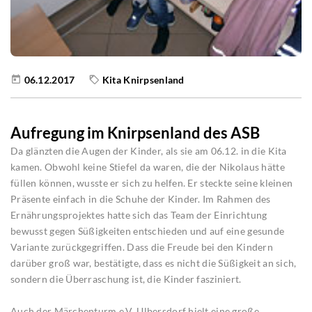
06.12.2017
Kita Knirpsenland
Aufregung im Knirpsenland des ASB
Da glänzten die Augen der Kinder, als sie am 06.12. in die Kita
kamen. Obwohl keine Stiefel da waren, die der Nikolaus hätte
füllen können, wusste er sich zu helfen. Er steckte seine kleinen
Präsente einfach in die Schuhe der Kinder. Im Rahmen des
Ernährungsprojektes hatte sich das Team der Einrichtung
bewusst gegen Süßigkeiten entschieden und auf eine gesunde
Variante zurückgegriffen. Dass die Freude bei den Kindern
darüber groß war, bestätigte, dass es nicht die Süßigkeit an sich,
sondern die Überraschung ist, die Kinder fasziniert.
Auch der Märchenturm e.V. Ulbersdorf hielt eine große