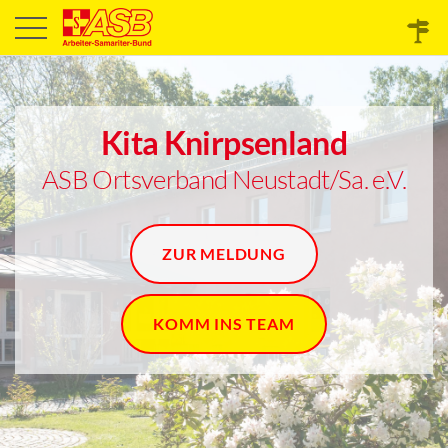
Kita Knirpsenland
ASB Ortsverband Neustadt/Sa. e.V.
ZUR MELDUNG
KOMM INS TEAM