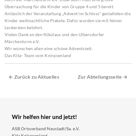
Überraschung für die Kinder von Gruppe 4 und 5 bereit.
Anlässlich der Veranstaltung „Advent im Schloss“ gestalteten die
Kinder weihnachtliche Plakate. Dafür wurden sie mit feinen
Leckereien belohnt.
Vielen Dank an den Nikolaus und den Ulbersdorfer
Märchenturm e.V.
Wir wünschen allen eine schöne Adventszeit.
Das Kita- Team vom Knirpsenland
← Zurück zu Aktuelles
Zur Abteilungsseite →
Wir helfen hier und jetzt!
ASB Ortsverband Neustadt/Sa. e.V.
Kita Knirpsenland