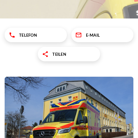
TELEFON
E-MAIL
TEILEN