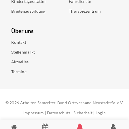
Kindertagesstätten
Fahrdienste
Breitenausbildung
Therapiezentrum
Über uns
Kontakt
Stellenmarkt
Aktuelles
Termine
©
2026
Arbeiter-Samariter-Bund Ortsverband Neustadt/Sa. e.V.
Impressum
|
Datenschutz
|
Sicherheit
|
Login