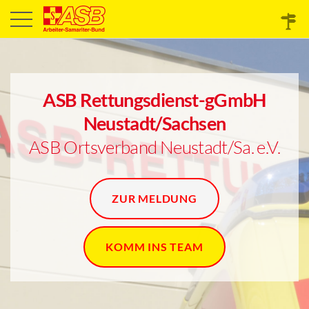
ASB Rettungsdienst-gGmbH
Neustadt/Sachsen
ASB Ortsverband Neustadt/Sa. e.V.
ZUR MELDUNG
KOMM INS TEAM