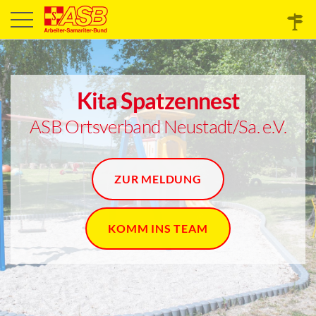
Kita Spatzennest
ASB Ortsverband Neustadt/Sa. e.V.
ZUR MELDUNG
KOMM INS TEAM