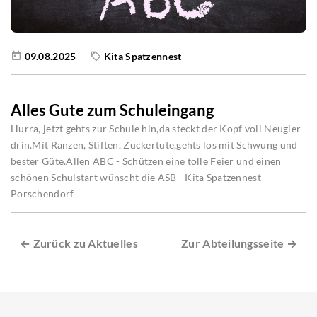
09.08.2025
Kita Spatzennest
Alles Gute zum Schuleingang
Hurra, jetzt gehts zur Schule hin,da steckt der Kopf voll Neugier
drin.Mit Ranzen, Stiften, Zuckertüte,gehts los mit Schwung und
bester Güte.Allen ABC - Schützen eine tolle Feier und einen
schönen Schulstart wünscht die ASB - Kita Spatzennest
Porschendorf
← Zurück zu Aktuelles
Zur Abteilungsseite →