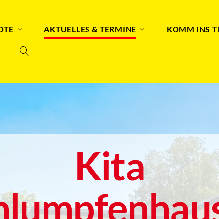
OTE
AKTUELLES & TERMINE
KOMM INS 
Kita
hlumpfenhau