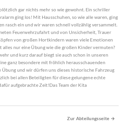
ötzlich gar nichts mehr so wie gewohnt. Ein schriller
ralarm ging los! Mit Hausschuhen, so wie alle waren, ging
en rasch ein und wir waren schnell vollzählig versammelt.
fneten Feuerwehrzufahrt und von Unsicherheit, Trauer
Köpfen von großen Hortkindern waren viele Emotionen
st alles nur eine Übung wie die großen Kinder vermuten?
ehr und kurz darauf biegt sie auch schon in unseren
n eine ganz besondere mit fröhlich herausschauenden
ne Übung und wir dürfen uns dieses historische Fahrzeug
ich bei allen Beteiligten für diese gelungene echte
dafür aufgebrachte Zeit!Das Team der Kita
Zur Abteilungsseite →