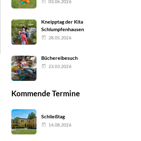
03.06.2026
Kneipptag der Kita
Schlumpfenhausen
28.05.2026
Büchereibesuch
23.03.2026
Kommende Termine
Schließtag
14.08.2026