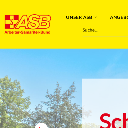
UNSER ASB
ANGEB
Suche...
Sc