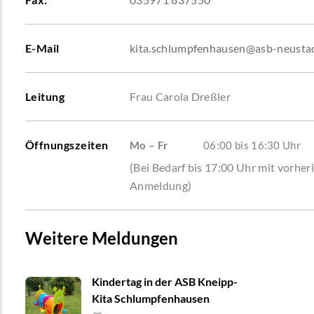
E-Mail
kita.schlumpfenhausen@asb-neusta
Leitung
Frau Carola Dreßler
Öffnungszeiten
Mo – Fr
06:00 bis 16:30 Uhr
(Bei Bedarf bis 17:00 Uhr mit vorher
Anmeldung)
Weitere Meldungen
Kindertag in der ASB Kneipp-
Kita Schlumpfenhausen