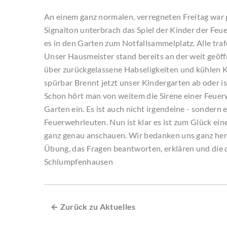
An einem ganz normalen, verregneten Freitag war pl
Signalton unterbrach das Spiel der Kinder der Feue
es in den Garten zum Notfallsammelplatz. Alle traf
Unser Hausmeister stand bereits an der weit geöf
über zurückgelassene Habseligkeiten und kühlen 
spürbar Brennt jetzt unser Kindergarten ab oder i
Schon hört man von weitem die Sirene einer Feuerw
Garten ein. Es ist auch nicht irgendeine - sonder
Feuerwehrleuten. Nun ist klar es ist zum Glück ei
ganz genau anschauen. Wir bedanken uns ganz herzl
Übung, das Fragen beantworten, erklären und die 
Schlumpfenhausen
← Zurück zu Aktuelles