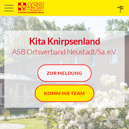
Kita Knirpsenland
ASB Ortsverband Neustadt/Sa. e.V.
ZUR MELDUNG
KOMM INS TEAM