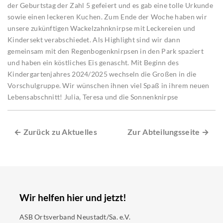
der Geburtstag der Zahl 5 gefeiert und es gab eine tolle Urkunde
sowie einen leckeren Kuchen. Zum Ende der Woche haben wir
unsere zukünftigen Wackelzahnknirpse mit Leckereien und
Kindersekt verabschiedet. Als Highlight sind wir dann
gemeinsam mit den Regenbogenknirpsen in den Park spaziert
und haben ein köstliches Eis genascht. Mit Beginn des
Kindergartenjahres 2024/2025 wechseln die Großen in die
Vorschulgruppe. Wir wünschen ihnen viel Spaß in ihrem neuen
Lebensabschnitt! Julia, Teresa und die Sonnenknirpse
← Zurück zu Aktuelles
Zur Abteilungsseite →
Wir helfen hier und jetzt!
ASB Ortsverband Neustadt/Sa. e.V.