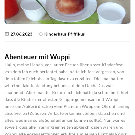
27.06.2023
Kinderhaus Pfiffikus
Abenteuer mit Wuppi
Hallo, meine Lieben, vor lauter Freude über unser Kinderfest,
von dem ich euch berichtet habe, hätte ich fast vergessen, von
dem tollen Erlebnis am Tag davor zu erzählen. Diesmal hatten
wir eine Raketenlandung bei uns auf dem Dach. Das war
spannend! Aber mal der Reihe nach. Ich hatte ja schon berichtet,
dass die Kinder der ältesten Gruppe gemeinsam mit Wuppi
unserem Außerirdischen vom Planeten Wupp ein Ohrentraining
absolvieren (Zuhören, Anlaute erkennen, Silben klatschen und
alles, was man so als Schulanfänger können sollte). Nun war es
soweit, dass alle Trainingseinheiten abgeschlossen waren und
Wuppi alle Voraussetzungen erfüllte, um seinen Platz als König