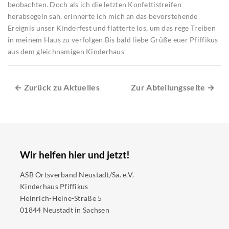
beobachten. Doch als ich die letzten Konfettistreifen
herabsegeln sah, erinnerte ich mich an das bevorstehende
Ereignis unser Kinderfest und flatterte los, um das rege Treiben
in meinem Haus zu verfolgen.Bis bald liebe Grüße euer Pfiffikus
aus dem gleichnamigen Kinderhaus
← Zurück zu Aktuelles
Zur Abteilungsseite →
Wir helfen hier und jetzt!
ASB Ortsverband Neustadt/Sa. e.V.
Kinderhaus Pfiffikus
Heinrich-Heine-Straße 5
01844 Neustadt in Sachsen