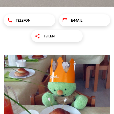
TELEFON
E-MAIL
TEILEN