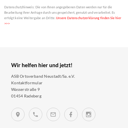
Datenschutzhinweis: Die von Ihnen angegebenen Daten werden nur für die
Bearbeitung Ihrer Anfrage durch uns gespeichert, genutzt und verarbeitet. Es
erfolgt keine Weitergabe an Dritte.
Unsere Datenschutzerklärung finden Sie hier
>>>
Wir helfen hier und jetzt!
ASB Ortsverband Neustadt/Sa. e.V.
Kontaktformular
Wasserstraße 9
01454 Radeberg