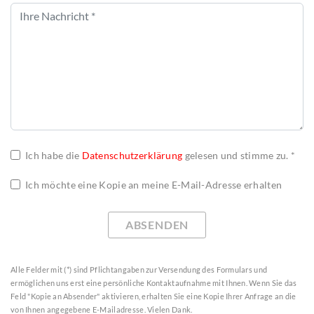
Ich habe die
Datenschutzerklärung
gelesen und stimme zu. *
Ich möchte eine Kopie an meine E-Mail-Adresse erhalten
ABSENDEN
Alle Felder mit (*) sind Pflichtangaben zur Versendung des Formulars und
ermöglichen uns erst eine persönliche Kontaktaufnahme mit Ihnen. Wenn Sie das
Feld "Kopie an Absender" aktivieren, erhalten Sie eine Kopie Ihrer Anfrage an die
von Ihnen angegebene E-Mailadresse. Vielen Dank.