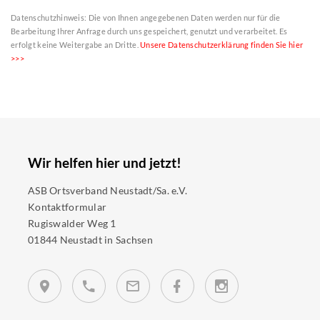
Datenschutzhinweis: Die von Ihnen angegebenen Daten werden nur für die
Bearbeitung Ihrer Anfrage durch uns gespeichert, genutzt und verarbeitet. Es
erfolgt keine Weitergabe an Dritte.
Unsere Datenschutzerklärung finden Sie hier
>>>
Wir helfen hier und jetzt!
ASB Ortsverband Neustadt/Sa. e.V.
Kontaktformular
Rugiswalder Weg 1
01844 Neustadt in Sachsen