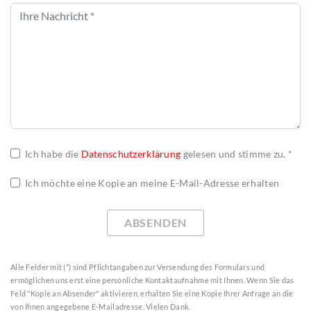
Ich habe die
Datenschutzerklärung
gelesen und stimme zu. *
Ich möchte eine Kopie an meine E-Mail-Adresse erhalten
ABSENDEN
Alle Felder mit (*) sind Pflichtangaben zur Versendung des Formulars und
ermöglichen uns erst eine persönliche Kontaktaufnahme mit Ihnen. Wenn Sie das
Feld "Kopie an Absender" aktivieren, erhalten Sie eine Kopie Ihrer Anfrage an die
von Ihnen angegebene E-Mailadresse. Vielen Dank.