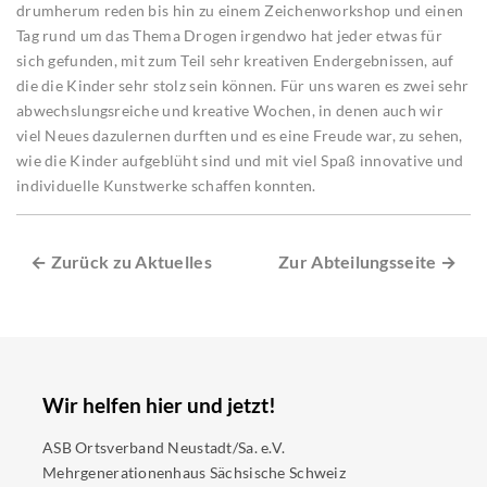
drumherum reden bis hin zu einem Zeichenworkshop und einen
Tag rund um das Thema Drogen irgendwo hat jeder etwas für
sich gefunden, mit zum Teil sehr kreativen Endergebnissen, auf
die die Kinder sehr stolz sein können. Für uns waren es zwei sehr
abwechslungsreiche und kreative Wochen, in denen auch wir
viel Neues dazulernen durften und es eine Freude war, zu sehen,
wie die Kinder aufgeblüht sind und mit viel Spaß innovative und
individuelle Kunstwerke schaffen konnten.
← Zurück zu Aktuelles
Zur Abteilungsseite →
Wir helfen hier und jetzt!
ASB Ortsverband Neustadt/Sa. e.V.
Mehrgenerationenhaus Sächsische Schweiz