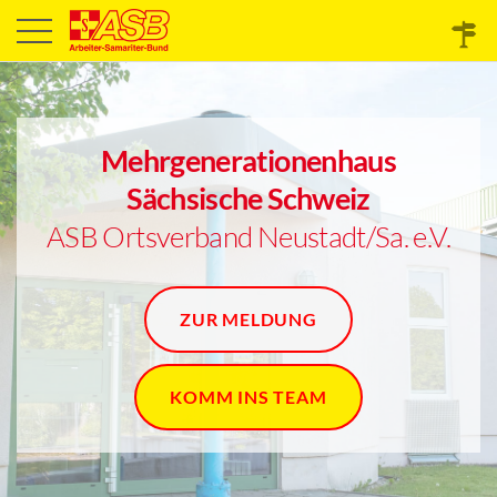
Mehrgenerationenhaus
Sächsische Schweiz
ASB Ortsverband Neustadt/Sa. e.V.
ZUR MELDUNG
KOMM INS TEAM