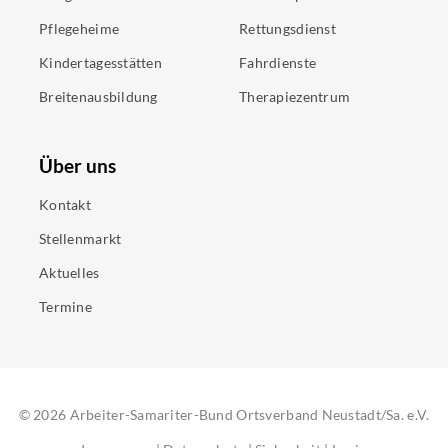
Pflegeheime
Rettungsdienst
Kindertagesstätten
Fahrdienste
Breitenausbildung
Therapiezentrum
Über uns
Kontakt
Stellenmarkt
Aktuelles
Termine
©
2026
Arbeiter-Samariter-Bund Ortsverband Neustadt/Sa. e.V.