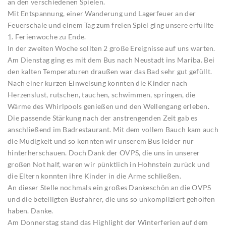
an den verschiedenen Spielen.
Mit Entspannung, einer Wanderung und Lagerfeuer an der
Feuerschale und einem Tag zum freien Spiel ging unsere erfüllte
1. Ferienwoche zu Ende.
In der zweiten Woche sollten 2 große Ereignisse auf uns warten.
Am Dienstag ging es mit dem Bus nach Neustadt ins Mariba. Bei
den kalten Temperaturen draußen war das Bad sehr gut gefüllt.
Nach einer kurzen Einweisung konnten die Kinder nach
Herzenslust, rutschen, tauchen, schwimmen, springen, die
Wärme des Whirlpools genießen und den Wellengang erleben.
Die passende Stärkung nach der anstrengenden Zeit gab es
anschließend im Badrestaurant. Mit dem vollem Bauch kam auch
die Müdigkeit und so konnten wir unserem Bus leider nur
hinterherschauen. Doch Dank der OVPS, die uns in unserer
großen Not half, waren wir pünktlich in Hohnstein zurück und
die Eltern konnten ihre Kinder in die Arme schließen.
An dieser Stelle nochmals ein großes Dankeschön an die OVPS
und die beteiligten Busfahrer, die uns so unkompliziert geholfen
haben. Danke.
Am Donnerstag stand das Highlight der Winterferien auf dem