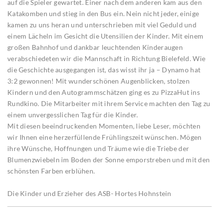
auf die Spieler gewartet. Einer nach dem anderen kam aus den
Katakomben und stieg in den Bus ein. Nein nicht jeder, einige
kamen zu uns heran und unterschrieben mit viel Geduld und
einem Lächeln im Gesicht die Utensilien der Kinder. Mit einem
großen Bahnhof und dankbar leuchtenden Kinderaugen
verabschiedeten wir die Mannschaft in Richtung Bielefeld. Wie
die Geschichte ausgegangen ist, das wisst ihr ja – Dynamo hat
3:2 gewonnen! Mit wunderschönen Augenblicken, stolzen
Kindern und den Autogrammschätzen ging es zu PizzaHut ins
Rundkino. Die Mitarbeiter mit ihrem Service machten den Tag zu
einem unvergesslichen Tag für die Kinder.
Mit diesen beeindruckenden Momenten, liebe Leser, möchten
wir Ihnen eine herzerfüllende Frühlingszeit wünschen. Mögen
ihre Wünsche, Hoffnungen und Träume wie die Triebe der
Blumenzwiebeln im Boden der Sonne emporstreben und mit den
schönsten Farben erblühen.
Die Kinder und Erzieher des ASB- Hortes Hohnstein