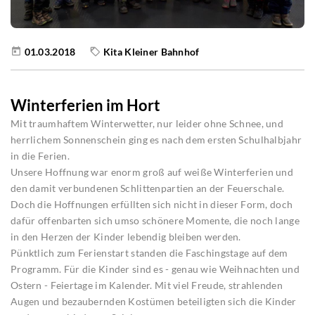
01.03.2018
Kita Kleiner Bahnhof
Winterferien im Hort
Mit traumhaftem Winterwetter, nur leider ohne Schnee, und
herrlichem Sonnenschein ging es nach dem ersten Schulhalbjahr
in die Ferien.
Unsere Hoffnung war enorm groß auf weiße Winterferien und
den damit verbundenen Schlittenpartien an der Feuerschale.
Doch die Hoffnungen erfüllten sich nicht in dieser Form, doch
dafür offenbarten sich umso schönere Momente, die noch lange
in den Herzen der Kinder lebendig bleiben werden.
Pünktlich zum Ferienstart standen die Faschingstage auf dem
Programm. Für die Kinder sind es - genau wie Weihnachten und
Ostern - Feiertage im Kalender. Mit viel Freude, strahlenden
Augen und bezaubernden Kostümen beteiligten sich die Kinder