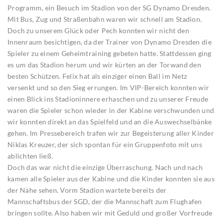
Programm, ein Besuch im Stadion von der SG Dynamo Dresden.
Mit Bus, Zug und Straßenbahn waren wir schnell am Stadion.
Doch zu unserem Glück oder Pech konnten wir nicht den
Innenraum besichtigen, da der Trainer von Dynamo Dresden die
Spieler zu einem Geheimtraining gebeten hatte. Stattdessen ging
es um das Stadion herum und wir kürten an der Torwand den
besten Schützen. Felix hat als einziger einen Ball im Netz
versenkt und so den Sieg errungen. Im VIP-Bereich konnten wir
einen Blick ins Stadioninnere erhaschen und zu unserer Freude
waren die Spieler schon wieder in der Kabine verschwunden und
wir konnten direkt an das Spielfeld und an die Auswechselbänke
gehen. Im Pressebereich trafen wir zur Begeisterung aller Kinder
Niklas Kreuzer, der sich spontan für ein Gruppenfoto mit uns
ablichten ließ.
Doch das war nicht die einzige Überraschung. Nach und nach
kamen alle Spieler aus der Kabine und die Kinder konnten sie aus
der Nähe sehen. Vorm Stadion wartete bereits der
Mannschaftsbus der SGD, der die Mannschaft zum Flughafen
bringen sollte. Also haben wir mit Geduld und großer Vorfreude