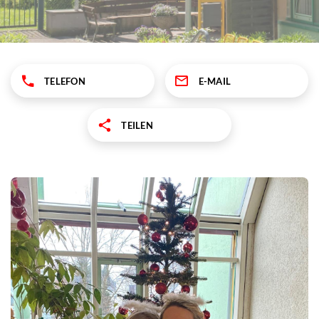
TELEFON
E-MAIL
TEILEN