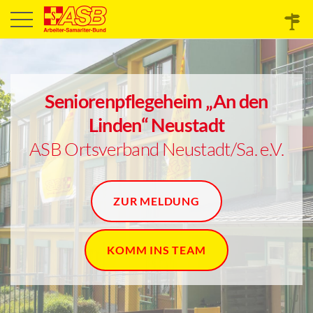
Seniorenpflegeheim „An den
Linden“ Neustadt
ASB Ortsverband Neustadt/Sa. e.V.
ZUR MELDUNG
KOMM INS TEAM