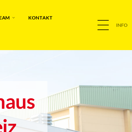
TEAM
KONTAKT
INFO
haus
iz