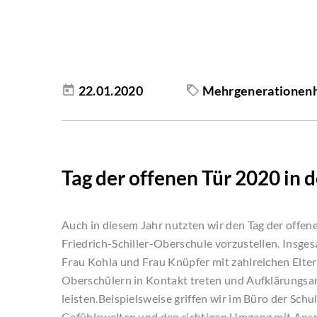
22.01.2020
Mehrgenerationenh
Tag der offenen Tür 2020 in 
Auch in diesem Jahr nutzten wir den Tag der offene
Friedrich-Schiller-Oberschule vorzustellen. Insg
Frau Kohla und Frau Knüpfer mit zahlreichen Eltern
Oberschülern in Kontakt treten und Aufklärungsar
leisten.Beispielsweise griffen wir im Büro der Sc
Gefühlswelten und den richtigen Umgang mit Ansp