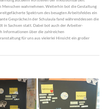
en Menschen wahrnehmen. Weiterhin bot die Gestaltung
 breitgefächerte Spektrum des besagten Arbeitsfeldes ein
sante Gespräche.In der Schulaula fand währenddessen die
 in Sachsen statt. Dabei bot auch der Arbeiter-
ch Informationen über die zahlreichen
nstaltung für uns aus vielerlei Hinsicht ein großer