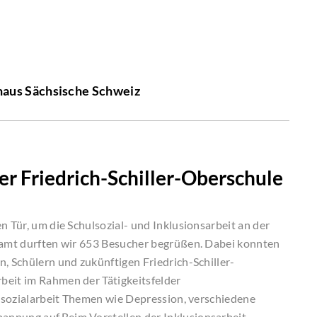
aus Sächsische Schweiz
der Friedrich-Schiller-Oberschule
n Tür, um die Schulsozial- und Inklusionsarbeit an der
esamt durften wir 653 Besucher begrüßen. Dabei konnten
, Schülern und zukünftigen Friedrich-Schiller-
beit im Rahmen der Tätigkeitsfelder
hulsozialarbeit Themen wie Depression, verschiedene
annung auf.Beim Vorstellen der Inklusionsarbeit