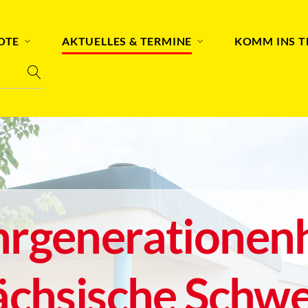
OTE
AKTUELLES & TERMINE
KOMM INS 
rgenerationen
ächsische Schwe