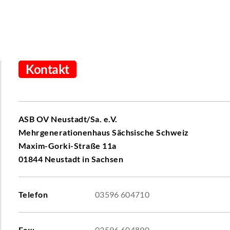
Kontakt
ASB OV Neustadt/Sa. e.V.
Mehrgenerationenhaus Sächsische Schweiz
Maxim-Gorki-Straße 11a
01844 Neustadt in Sachsen
Telefon
03596 604710
Fax:
03596 604890