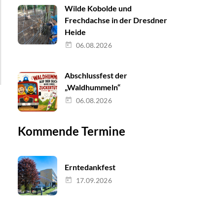
Wilde Kobolde und
Frechdachse in der Dresdner
Heide
06.08.2026
Abschlussfest der
„Waldhummeln“
06.08.2026
Kommende Termine
Erntedankfest
17.09.2026