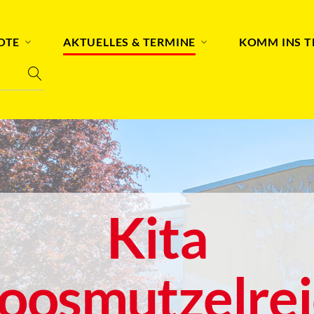
OTE
AKTUELLES & TERMINE
KOMM INS 
Kita
oosmutzelrei