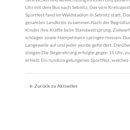
Uhr mit dem Bus nach Sebnitz. Das vom Kreisspor
Sportfest fand im Waldstadion in Sebnitz statt. Do
gesamten Landkreis zusammen.Nach der Begrüßu
Kinder ihre Kräfte beim Standweitsprung, Zielwer
schlagen sowie Hampelmann springen messen. Du
Langeweile auf und jeder wurde gefordert. Darüber 
steigen.Die Siegerehrung erfolgte gegen 15 Uhr, z
erhielt. Ein rundum gelungenes Sportfest, welches 
← Zurück zu Aktuelles