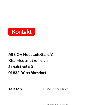
Kontakt
ASB OV Neustadt/Sa. e.V.
Kita Moosmutzelreich
Schulstraße 3
01833 Dürrröhrsdorf
Telefon
035026 91452
Fax:
035026 91452