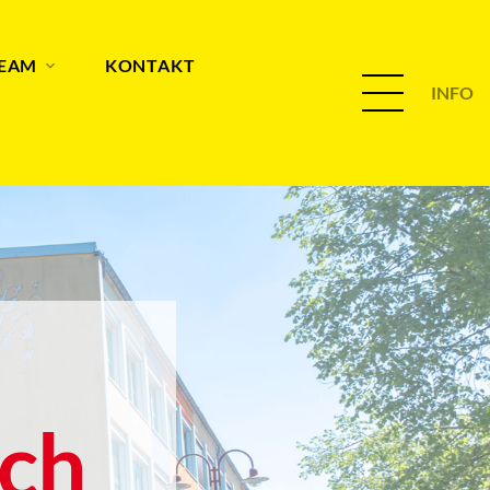
TEAM
KONTAKT
INFO
ch