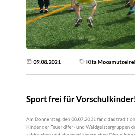
09.08.2021
Kita Moosmutzelre
Sport frei für Vorschulkinder
Am Donnerstag, den 08.07.2021 fand das traditionel
Kinder der Feuerkäfer- und Waldgeistergruppen d
zahlreichen und abwechslungsreichen Disziplinen