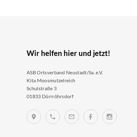
Wir helfen hier und jetzt!
ASB Ortsverband Neustadt/Sa. e.V.
Kita Moosmutzelreich
Schulstraße 3
01833 Dürrröhrsdorf