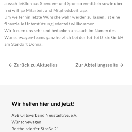
ausschließlich aus Spenden- und Sponsorenmitteln sowie über
frei willige Mitarbeit und Mitgliedsbeiträge.
Um weiterhin letzte Wünsche wahr werden zu lassen, ist eine
finanzielle Unterstützung jederzeit willkommen.
Wir freuen uns sehr und bedanken uns auch im Namen des
Wünschwagen-Teams ganz herzlich bei der Toi Toi Dixie GmbH
am Standort Dohna.
← Zurück zu Aktuelles
Zur Abteilungsseite →
Wir helfen hier und jetzt!
ASB Ortsverband Neustadt/Sa. e.V.
Wünschewagen
Berthelsdorfer Straße 21