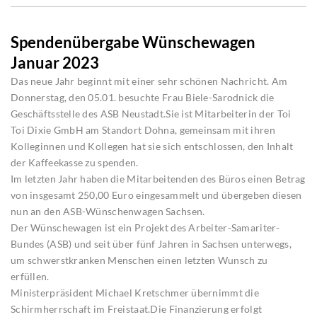
Spendenübergabe Wünschewagen
Januar 2023
Das neue Jahr beginnt mit einer sehr schönen Nachricht. Am
Donnerstag, den 05.01. besuchte Frau Biele-Sarodnick die
Geschäftsstelle des ASB Neustadt.Sie ist Mitarbeiterin der Toi
Toi Dixie GmbH am Standort Dohna, gemeinsam mit ihren
Kolleginnen und Kollegen hat sie sich entschlossen, den Inhalt
der Kaffeekasse zu spenden.
Im letzten Jahr haben die Mitarbeitenden des Büros einen Betrag
von insgesamt 250,00 Euro eingesammelt und übergeben diesen
nun an den ASB-Wünschenwagen Sachsen.
Der Wünschewagen ist ein Projekt des Arbeiter-Samariter-
Bundes (ASB) und seit über fünf Jahren in Sachsen unterwegs,
um schwerstkranken Menschen einen letzten Wunsch zu
erfüllen.
Ministerpräsident Michael Kretschmer übernimmt die
Schirmherrschaft im Freistaat.Die Finanzierung erfolgt