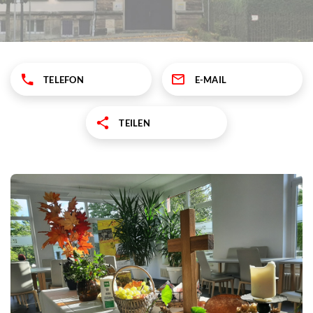
TELEFON
E-MAIL
TEILEN