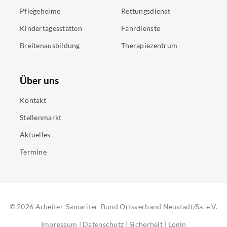
Pflegeheime
Rettungsdienst
Kindertagesstätten
Fahrdienste
Breitenausbildung
Therapiezentrum
Über uns
Kontakt
Stellenmarkt
Aktuelles
Termine
©
2026
Arbeiter-Samariter-Bund Ortsverband Neustadt/Sa. e.V.
Impressum
|
Datenschutz
|
Sicherheit
|
Login