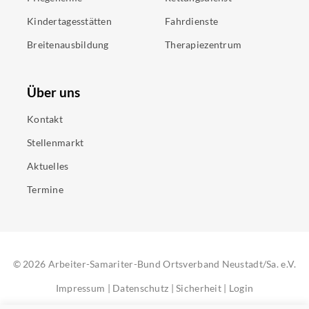
Kindertagesstätten
Fahrdienste
Breitenausbildung
Therapiezentrum
Über uns
Kontakt
Stellenmarkt
Aktuelles
Termine
©
2026
Arbeiter-Samariter-Bund Ortsverband Neustadt/Sa. e.V.
Impressum
|
Datenschutz
|
Sicherheit
|
Login