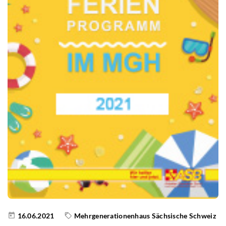
16.06.2021
Mehrgenerationenhaus Sächsische Schweiz