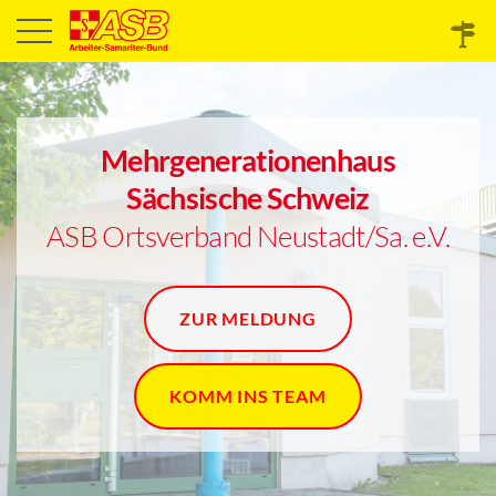
Mehrgenerationenhaus
Sächsische Schweiz
ASB Ortsverband Neustadt/Sa. e.V.
ZUR MELDUNG
KOMM INS TEAM