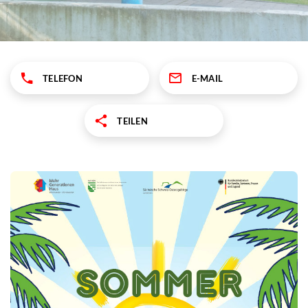
TELEFON
E-MAIL
TEILEN