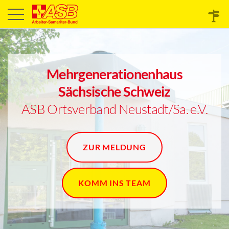
Mehrgenerationenhaus
Sächsische Schweiz
ASB Ortsverband Neustadt/Sa. e.V.
ZUR MELDUNG
KOMM INS TEAM