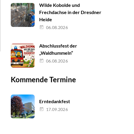
Wilde Kobolde und
Frechdachse in der Dresdner
Heide
06.08.2026
Abschlussfest der
„Waldhummeln“
06.08.2026
Kommende Termine
Erntedankfest
17.09.2026