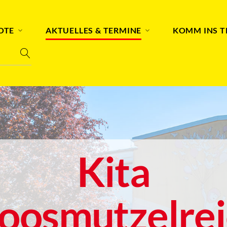
OTE
AKTUELLES & TERMINE
KOMM INS 
Kita
oosmutzelrei