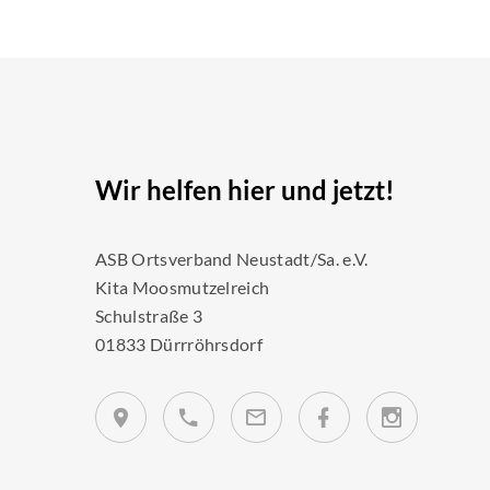
Wir helfen hier und jetzt!
ASB Ortsverband Neustadt/Sa. e.V.
Kita Moosmutzelreich
Schulstraße 3
01833 Dürrröhrsdorf