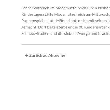
Schneewittchen im Moosmutzelreich Einen kleinen
Kindertagesstätte Moosmutzelreich am Mittwoch,
Puppenspieler Lutz Männel hatte sich mit seinen
gemacht. Dort begeisterte er die 80 Kindergarten
Schneewittchen und die sieben Zwerge und bracht
← Zurück zu Aktuelles