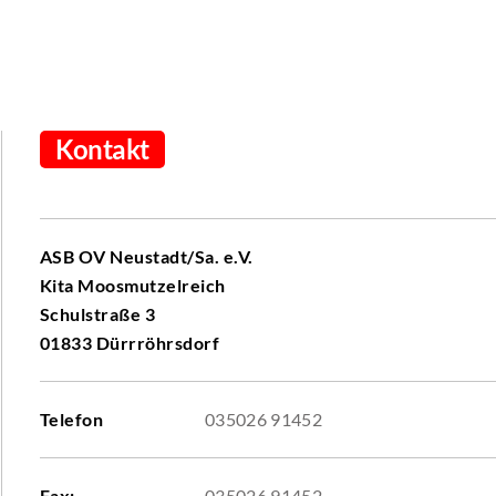
Kontakt
ASB OV Neustadt/Sa. e.V.
Kita Moosmutzelreich
Schulstraße 3
01833 Dürrröhrsdorf
Telefon
035026 91452
Fax:
035026 91452