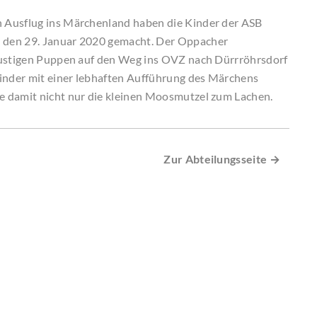
 Ausflug ins Märchenland haben die Kinder der ASB
 den 29. Januar 2020 gemacht. Der Oppacher
 lustigen Puppen auf den Weg ins OVZ nach Dürrröhrsdorf
kinder mit einer lebhaften Aufführung des Märchens
e damit nicht nur die kleinen Moosmutzel zum Lachen.
Zur Abteilungsseite →