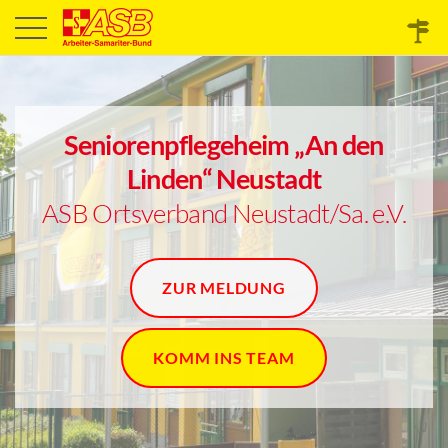
Seniorenpflegeheim „An den
Linden“ Neustadt
ASB Ortsverband Neustadt/Sa. e.V.
ZUR MELDUNG
KOMM INS TEAM