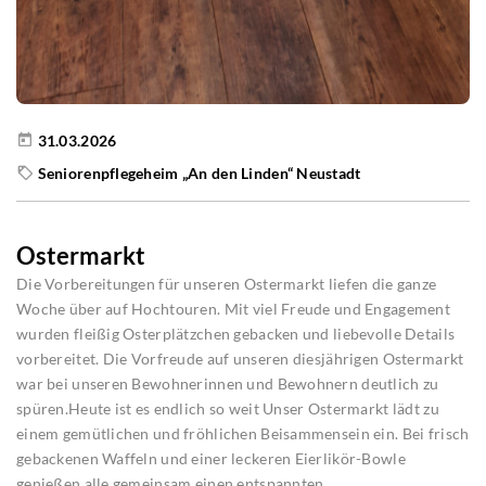
31.03.2026
Seniorenpflegeheim „An den Linden“ Neustadt
Ostermarkt
Die Vorbereitungen für unseren Ostermarkt liefen die ganze
Woche über auf Hochtouren. Mit viel Freude und Engagement
wurden fleißig Osterplätzchen gebacken und liebevolle Details
vorbereitet. Die Vorfreude auf unseren diesjährigen Ostermarkt
war bei unseren Bewohnerinnen und Bewohnern deutlich zu
spüren.Heute ist es endlich so weit Unser Ostermarkt lädt zu
einem gemütlichen und fröhlichen Beisammensein ein. Bei frisch
gebackenen Waffeln und einer leckeren Eierlikör-Bowle
genießen alle gemeinsam einen entspannten