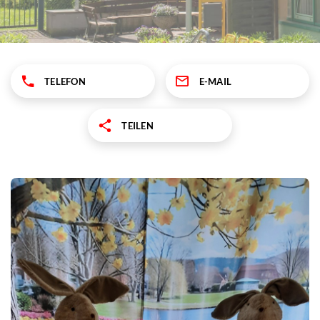
TELEFON
E-MAIL
TEILEN