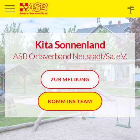
Kita Sonnenland
ASB Ortsverband Neustadt/Sa. e.V.
ZUR MELDUNG
KOMM INS TEAM