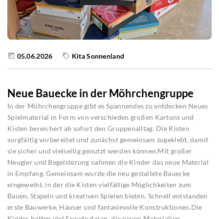
05.06.2026
Kita Sonnenland
Neue Bauecke in der Möhrchengruppe
In der Möhrchengruppe gibt es Spannendes zu entdecken Neues
Spielmaterial in Form von verschieden großen Kartons und
Kisten bereichert ab sofort den Gruppenalltag. Die Kisten
sorgfältig vorbereitet und zunächst gemeinsam zugeklebt, damit
sie sicher und vielseitig genutzt werden können.Mit großer
Neugier und Begeisterung nahmen die Kinder das neue Material
in Empfang. Gemeinsam wurde die neu gestaltete Bauecke
eingeweiht, in der die Kisten vielfältige Möglichkeiten zum
Bauen, Stapeln und kreativen Spielen bieten. Schnell entstanden
erste Bauwerke, Häuser und fantasievolle Konstruktionen.Die
Kinder hatten viel Freude daran, die neuen Materialien