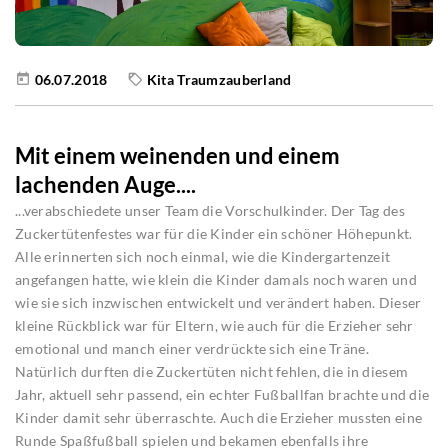
06.07.2018
Kita Traumzauberland
Mit einem weinenden und einem
lachenden Auge....
...verabschiedete unser Team die Vorschulkinder. Der Tag des
Zuckertütenfestes war für die Kinder ein schöner Höhepunkt.
Alle erinnerten sich noch einmal, wie die Kindergartenzeit
angefangen hatte, wie klein die Kinder damals noch waren und
wie sie sich inzwischen entwickelt und verändert haben. Dieser
kleine Rückblick war für Eltern, wie auch für die Erzieher sehr
emotional und manch einer verdrückte sich eine Träne.
Natürlich durften die Zuckertüten nicht fehlen, die in diesem
Jahr, aktuell sehr passend, ein echter Fußballfan brachte und die
Kinder damit sehr überraschte. Auch die Erzieher mussten eine
Runde Spaßfußball spielen und bekamen ebenfalls ihre