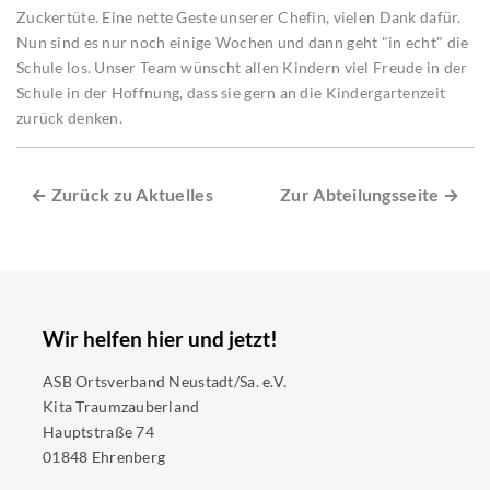
Zuckertüte. Eine nette Geste unserer Chefin, vielen Dank dafür.
Nun sind es nur noch einige Wochen und dann geht "in echt" die
Schule los. Unser Team wünscht allen Kindern viel Freude in der
Schule in der Hoffnung, dass sie gern an die Kindergartenzeit
zurück denken.
← Zurück zu Aktuelles
Zur Abteilungsseite →
Wir helfen hier und jetzt!
ASB Ortsverband Neustadt/Sa. e.V.
Kita Traumzauberland
Hauptstraße 74
01848 Ehrenberg