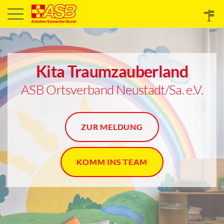
Kita Traumzauberland
ASB Ortsverband Neustadt/Sa. e.V.
ZUR MELDUNG
KOMM INS TEAM