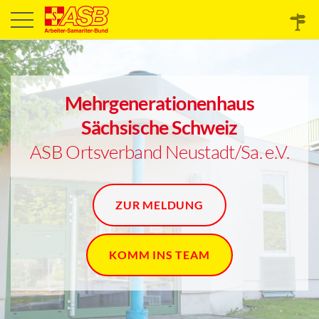
Mehrgenerationenhaus
Sächsische Schweiz
ASB Ortsverband Neustadt/Sa. e.V.
ZUR MELDUNG
KOMM INS TEAM