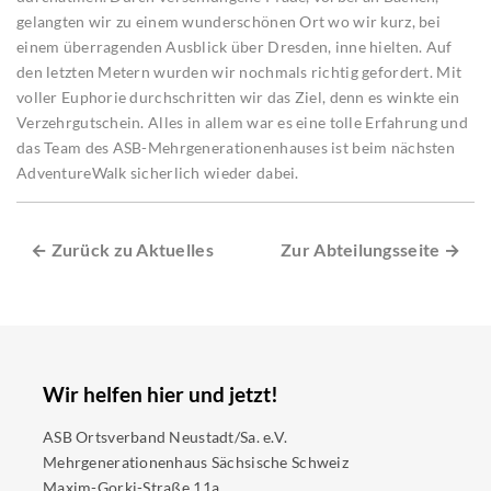
gelangten wir zu einem wunderschönen Ort wo wir kurz, bei
einem überragenden Ausblick über Dresden, inne hielten. Auf
den letzten Metern wurden wir nochmals richtig gefordert. Mit
voller Euphorie durchschritten wir das Ziel, denn es winkte ein
Verzehrgutschein. Alles in allem war es eine tolle Erfahrung und
das Team des ASB-Mehrgenerationenhauses ist beim nächsten
AdventureWalk sicherlich wieder dabei.
← Zurück zu Aktuelles
Zur Abteilungsseite →
Wir helfen hier und jetzt!
ASB Ortsverband Neustadt/Sa. e.V.
Mehrgenerationenhaus Sächsische Schweiz
Maxim-Gorki-Straße 11a