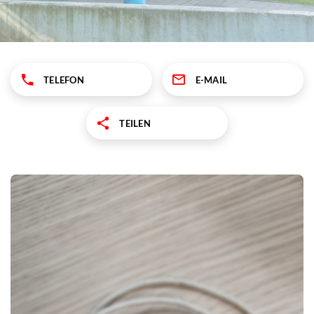
TELEFON
E-MAIL
TEILEN