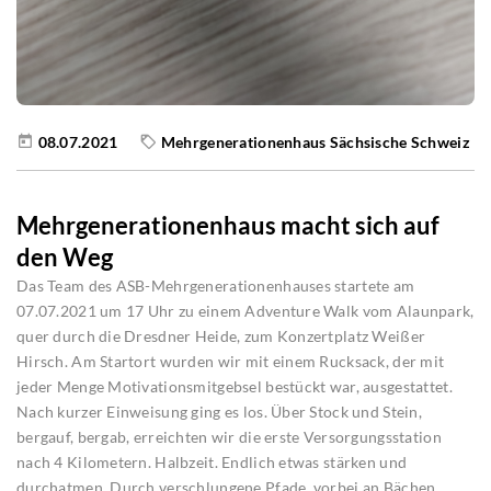
08.07.2021
Mehrgenerationenhaus Sächsische Schweiz
Mehrgenerationenhaus macht sich auf
den Weg
Das Team des ASB-Mehrgenerationenhauses startete am
07.07.2021 um 17 Uhr zu einem Adventure Walk vom Alaunpark,
quer durch die Dresdner Heide, zum Konzertplatz Weißer
Hirsch. Am Startort wurden wir mit einem Rucksack, der mit
jeder Menge Motivationsmitgebsel bestückt war, ausgestattet.
Nach kurzer Einweisung ging es los. Über Stock und Stein,
bergauf, bergab, erreichten wir die erste Versorgungsstation
nach 4 Kilometern. Halbzeit. Endlich etwas stärken und
durchatmen. Durch verschlungene Pfade, vorbei an Bächen,