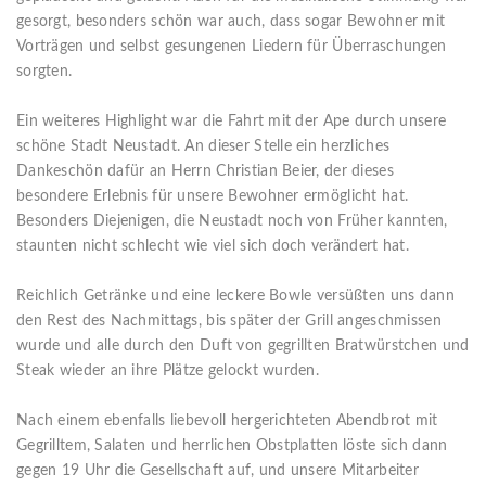
gesorgt, besonders schön war auch, dass sogar Bewohner mit
Vorträgen und selbst gesungenen Liedern für Überraschungen
sorgten.
Ein weiteres Highlight war die Fahrt mit der Ape durch unsere
schöne Stadt Neustadt. An dieser Stelle ein herzliches
Dankeschön dafür an Herrn Christian Beier, der dieses
besondere Erlebnis für unsere Bewohner ermöglicht hat.
Besonders Diejenigen, die Neustadt noch von Früher kannten,
staunten nicht schlecht wie viel sich doch verändert hat.
Reichlich Getränke und eine leckere Bowle versüßten uns dann
den Rest des Nachmittags, bis später der Grill angeschmissen
wurde und alle durch den Duft von gegrillten Bratwürstchen und
Steak wieder an ihre Plätze gelockt wurden.
Nach einem ebenfalls liebevoll hergerichteten Abendbrot mit
Gegrilltem, Salaten und herrlichen Obstplatten löste sich dann
gegen 19 Uhr die Gesellschaft auf, und unsere Mitarbeiter