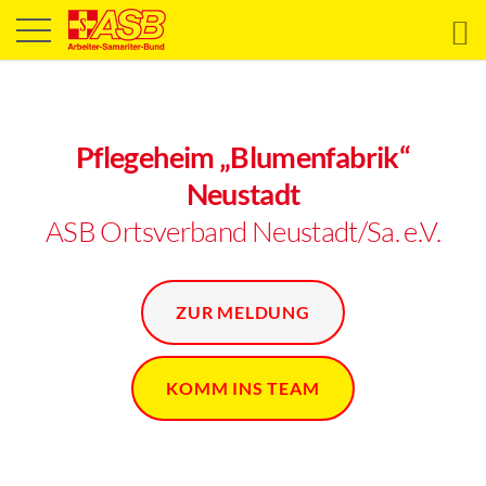
Pflegeheim „Blumenfabrik“
Neustadt
ASB Ortsverband Neustadt/Sa. e.V.
ZUR MELDUNG
KOMM INS TEAM