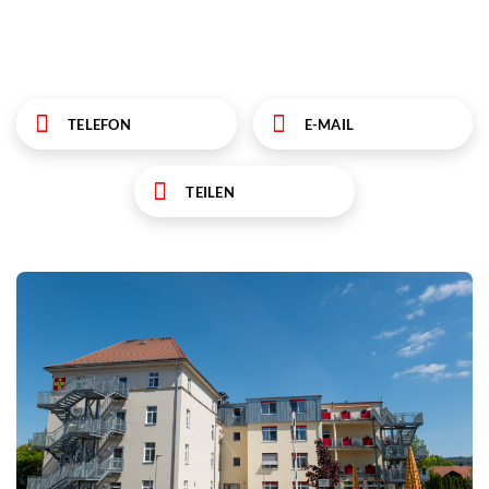
TELEFON
E-MAIL
TEILEN