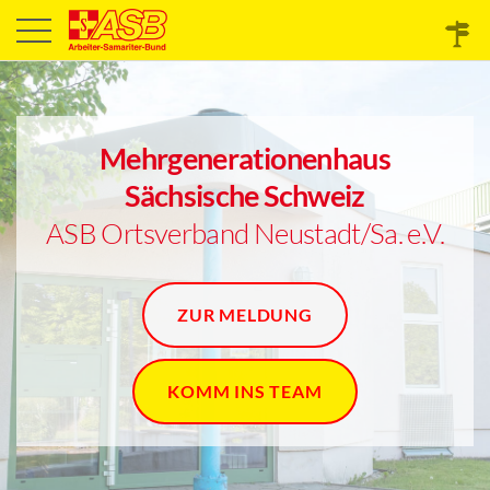
Mehrgenerationenhaus
Sächsische Schweiz
ASB Ortsverband Neustadt/Sa. e.V.
ZUR MELDUNG
KOMM INS TEAM