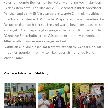
Feierlich konnte Bürgermeister Peter Mühle am Vormittag den
Gedenkstein enthüllen und der ASB Geschäftsführer Alexander
Penther und der ASB Vorstandsvorsitzende Dr. med. Matthias
Czech stellten den ASB Wünsche-Wagen vor. Diesen konnten die
Besucher dann selbst erkunden und waren begeistert, dass es so
etwas gibt. Ganztägig zeigten junge Künstler ihr Können auf der
Bühne zur Unterhaltung der Gäste und erhielten viel Applaus.
Alles in allem war es ein gelungenes Fest.
Danke an alle, die diesen Tag unterstützt haben. Ganz gleich, ob
mit einer Spende, ihrem Mitwirken oder als helfende Hand.
Vielen Dank!
Weitere Bilder zur Meldung: