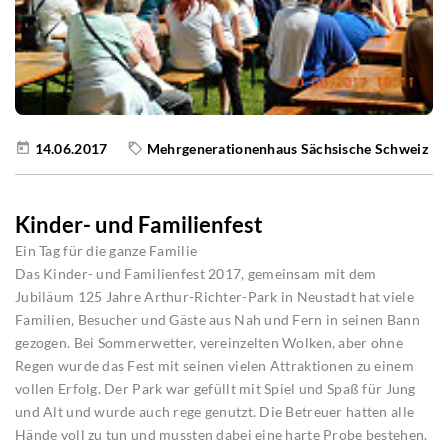
14.06.2017
Mehrgenerationenhaus Sächsische Schweiz
Kinder- und Familienfest
Ein Tag für die ganze Familie
Das Kinder- und Familienfest 2017, gemeinsam mit dem
Jubiläum 125 Jahre Arthur-Richter-Park in Neustadt hat viele
Familien, Besucher und Gäste aus Nah und Fern in seinen Bann
gezogen. Bei Sommerwetter, vereinzelten Wolken, aber ohne
Regen wurde das Fest mit seinen vielen Attraktionen zu einem
vollen Erfolg. Der Park war gefüllt mit Spiel und Spaß für Jung
und Alt und wurde auch rege genutzt. Die Betreuer hatten alle
Hände voll zu tun und mussten dabei eine harte Probe bestehen.