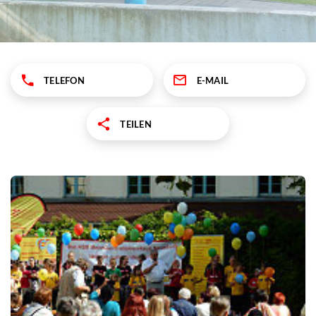
TELEFON
E-MAIL
TEILEN