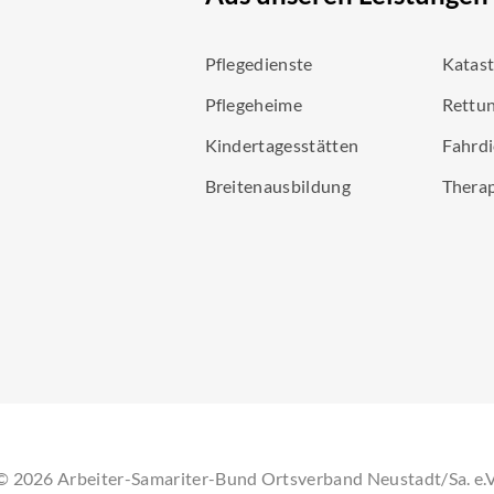
Pflegedienste
Katas
Pflegeheime
Rettun
Kindertagesstätten
Fahrdi
Breitenausbildung
Thera
©
2026
Arbeiter-Samariter-Bund Ortsverband Neustadt/Sa. e.V