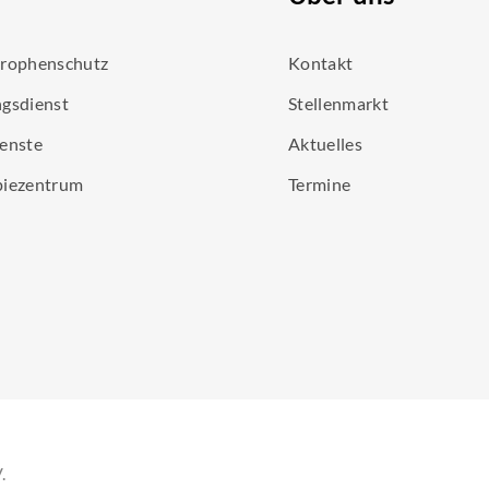
trophenschutz
Kontakt
gsdienst
Stellenmarkt
enste
Aktuelles
piezentrum
Termine
.