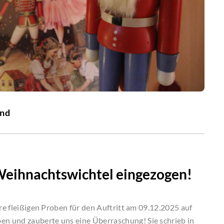
and
Weihnachtswichtel eingezogen!
ere fleißigen Proben für den Auftritt am 09.12.2025 auf
n und zauberte uns eine Überraschung! Sie schrieb in