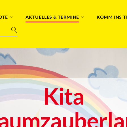
OTE
AKTUELLES & TERMINE
KOMM INS 
Kita
raumzauberla