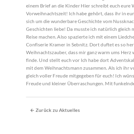
einem Brief an die Kinder Hier schreibt euch eure 
Vorweihnachtszeit! Ich habe gehört, dass ihr in e
sich um die wunderbare Geschichte vom Nussknacke
Geschichten liebe! Da musste ich natürlich gleich
Reise machen. Also spazierte ich mit einem Liedche
Confiserie Kramer in Sebnitz. Dort duftet es so h
Weihnachtszauber, dass mir ganz warm ums Herz wu
finde. Und stellt euch vor Ich habe dort Adventska
mit dem Weihnachtsmann zusammen. Als ich ihr von
gleich voller Freude mitgegeben für euch! Ich wüns
Freude und kleiner Überraschungen. Mit funkelnd
← Zurück zu Aktuelles