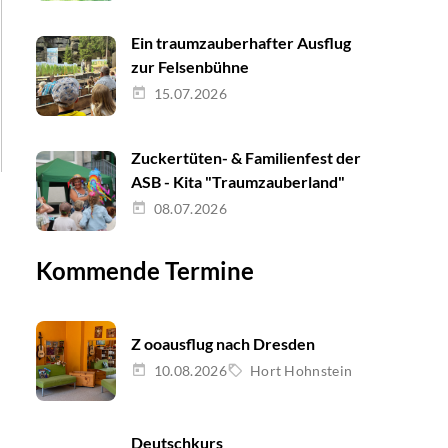
Ein traumzauberhafter Ausflug
zur Felsenbühne
15.07.2026
Zuckertüten- & Familienfest der
ASB - Kita "Traumzauberland"
08.07.2026
Kommende Termine
Z ooausflug nach Dresden
10.08.2026
Hort Hohnstein
Deutschkurs