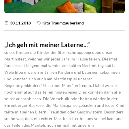
30.11.2018
Kita Traumzauberland
„Ich geh mit meiner Laterne...“
so eröffneten die Kinder der Sternschnuppengruppe unser
Martinsfest, welches wir jedes Jahr im Hause feiern. Diesmal
fand es seit langem mal wieder am späten Nachmittag statt .
Viele Eltern waren mit ihren Kindern und Laternen gekommen
und konnten sich auch am Martinsspiel unserer
Regenbogenkinder: “Ein armer Mann“ erfreuen. Dabei wurde
noch einmal auf das Teilen hingewiesen Dies konnten dann alle
selbst ausprobieren. Die Vorschulkinder hatten wieder in der
Ehrenberger Bäckerei die Martinsgänse gebacken und jedes Kind
teilte mit seinen Eltern, Freunden oder Geschwistern. Besonders
schön war, dass ein echter Martinsreiter bei uns vorbei kam und
das Teilen des Mantels noch einmal mit unserem