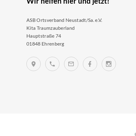
Wir helfen hier und jetzt!
ASB Ortsverband Neustadt/Sa. e.V.
Kita Traumzauberland
Hauptstraße 74
01848 Ehrenberg