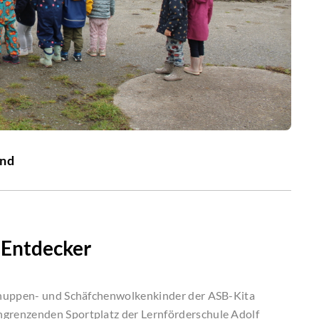
and
 Entdecker
hnuppen- und Schäfchenwolkenkinder der ASB-Kita
grenzenden Sportplatz der Lernförderschule Adolf