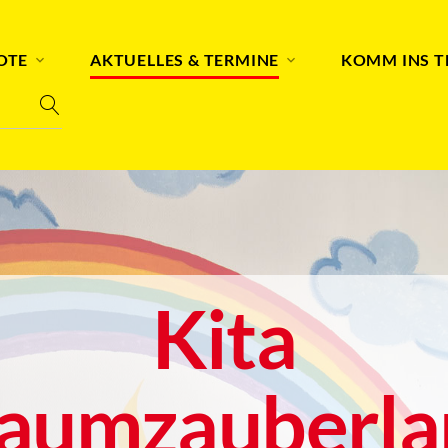
OTE
AKTUELLES & TERMINE
KOMM INS 
Kita
raumzauberla