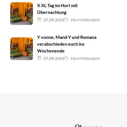
X XL Tag im Hort mit
Übernachtung
07.08.2026
Hort Hohnstein
Y vonne, Mand Y und Romana
verabschieden euch ins
Wochenende
07.08.2026
Hort Hohnstein