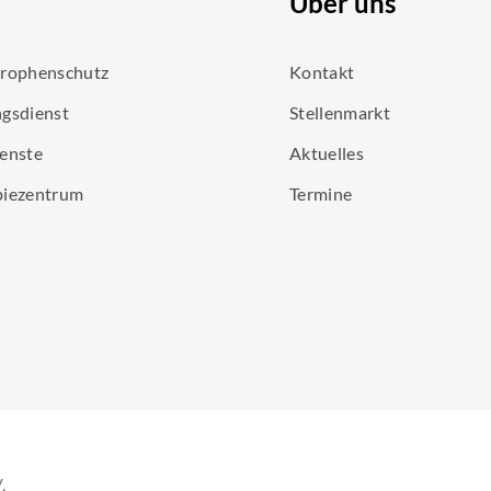
Über uns
trophenschutz
Kontakt
gsdienst
Stellenmarkt
enste
Aktuelles
piezentrum
Termine
.