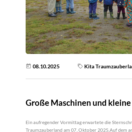
08.10.2025
Kita Traumzauberl
Große Maschinen und kleine
Ein aufregender Vormittag erwartete die Sternsc
Traumzauberland am 07. Oktober 2025.Auf dem an