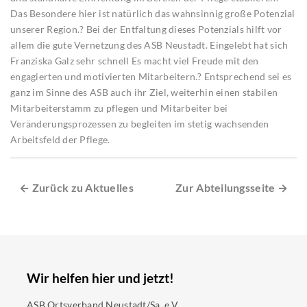
Das Besondere hier ist natürlich das wahnsinnig große Potenzial
unserer Region.? Bei der Entfaltung dieses Potenzials hilft vor
allem die gute Vernetzung des ASB Neustadt. Eingelebt hat sich
Franziska Galz sehr schnell Es macht viel Freude mit den
engagierten und motivierten Mitarbeitern.? Entsprechend sei es
ganz im Sinne des ASB auch ihr Ziel, weiterhin einen stabilen
Mitarbeiterstamm zu pflegen und Mitarbeiter bei
Veränderungsprozessen zu begleiten im stetig wachsenden
Arbeitsfeld der Pflege.
← Zurück zu Aktuelles
Zur Abteilungsseite →
Wir helfen hier und jetzt!
ASB Ortsverband Neustadt/Sa. e.V.