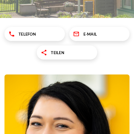
TELEFON
E-MAIL
TEILEN