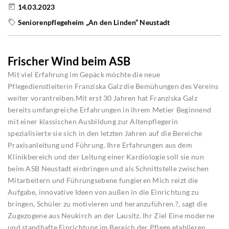
14.03.2023
Seniorenpflegeheim „An den Linden“ Neustadt
Frischer Wind beim ASB
Mit viel Erfahrung im Gepäck möchte die neue
Pflegedienstleiterin Franziska Galz die Bemühungen des Vereins
weiter vorantreiben.Mit erst 30 Jahren hat Franziska Galz
bereits umfangreiche Erfahrungen in ihrem Metier Beginnend
mit einer klassischen Ausbildung zur Altenpflegerin
spezialisierte sie sich in den letzten Jahren auf die Bereiche
Praxisanleitung und Führung. Ihre Erfahrungen aus dem
Klinikbereich und der Leitung einer Kardiologie soll sie nun
beim ASB Neustadt einbringen und als Schnittstelle zwischen
Mitarbeitern und Führungsebene fungieren Mich reizt die
Aufgabe, innovative Ideen von außen in die Einrichtung zu
bringen, Schüler zu motivieren und heranzuführen.?, sagt die
Zugezogene aus Neukirch an der Lausitz. Ihr Ziel Eine moderne
und standhafte Einrichtung im Bereich der Pflege etablieren.