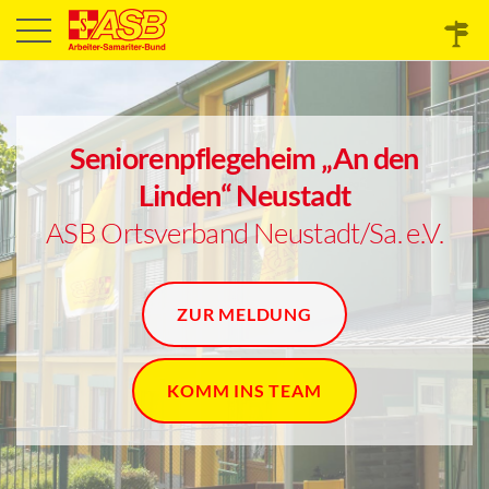
Seniorenpflegeheim „An den
Linden“ Neustadt
ASB Ortsverband Neustadt/Sa. e.V.
ZUR MELDUNG
KOMM INS TEAM