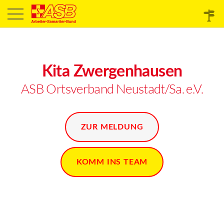
Kita Zwergenhausen
ASB Ortsverband Neustadt/Sa. e.V.
ZUR MELDUNG
KOMM INS TEAM