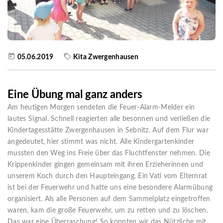
05.06.2019
Kita Zwergenhausen
Eine Übung mal ganz anders
Am heutigen Morgen sendeten die Feuer-Alarm-Melder ein
lautes Signal. Schnell reagierten alle besonnen und verließen die
Kindertagesstätte Zwergenhausen in Sebnitz. Auf dem Flur war
angedeutet, hier stimmt was nicht. Alle Kindergartenkinder
mussten den Weg ins Freie über das Fluchtfenster nehmen. Die
Krippenkinder gingen gemeinsam mit ihren Erzieherinnen und
unserem Koch durch den Haupteingang. Ein Vati vom Elternrat
ist bei der Feuerwehr und hatte uns eine besondere Alarmübung
organisiert. Als alle Personen auf dem Sammelplatz eingetroffen
waren, kam die große Feuerwehr, um zu retten und zu löschen.
Das war eine Überraschung! So konnten wir das Nützliche mit