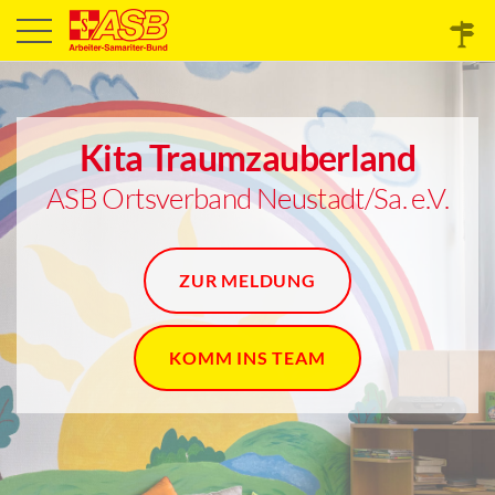
Kita Traumzauberland
ASB Ortsverband Neustadt/Sa. e.V.
ZUR MELDUNG
KOMM INS TEAM