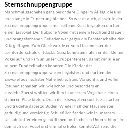
Sternschnuppengruppe
Manchmal geschehen ganz besondere Dinge im Alltag, die uns
noch lange in Erinnerung bleiben. So war es auch, als wir in der
Sternschnuppengruppe einen seltenen Gast begrüßen durften
einen Eisvogel!Der hübsche Vogel mit seinem leuchtend blauen
und orangefarbenen Gefieder war gegen die Fensterscheibe der
Kita geflogen. Zum Glück wurde er vom Hausmeister der
Lernförderschule entdeckt. Ganz behutsam nahm er den kleinen
Vogel auf und kam an unser Gruppenfenster, damit wir alle an
seinem Fund teilhaben konnten.Die Kinder der
Sternschnuppengruppe waren begeistert und durften den
Eisvogel aus nächster Nähe betrachten. Vorsichtig und voller
Staunen schauten wir, wie schön und besonders er
aussieht.Zuerst wollten wir ihm in unserem Vogelhaus einen
sicheren Platz bieten. Doch der Eisvogel versuchte zu starten
und trudelte dabei zu Boden. Wieder half der Hausmeister
geduldig und vorsichtig. Schließlich fanden wir in unserem
Urlaubskoffer einen gemütlichen und sicheren Unterschlupf, in
dem sich der Vogel erst einmal erholen konnte.Während die