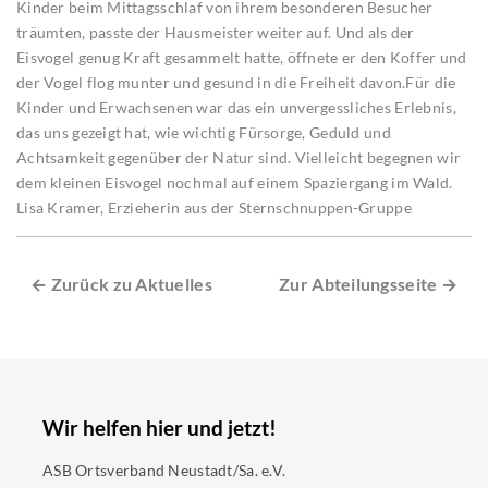
Kinder beim Mittagsschlaf von ihrem besonderen Besucher
träumten, passte der Hausmeister weiter auf. Und als der
Eisvogel genug Kraft gesammelt hatte, öffnete er den Koffer und
der Vogel flog munter und gesund in die Freiheit davon.Für die
Kinder und Erwachsenen war das ein unvergessliches Erlebnis,
das uns gezeigt hat, wie wichtig Fürsorge, Geduld und
Achtsamkeit gegenüber der Natur sind. Vielleicht begegnen wir
dem kleinen Eisvogel nochmal auf einem Spaziergang im Wald.
Lisa Kramer, Erzieherin aus der Sternschnuppen-Gruppe
← Zurück zu Aktuelles
Zur Abteilungsseite →
Wir helfen hier und jetzt!
ASB Ortsverband Neustadt/Sa. e.V.