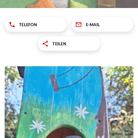
TELEFON
E-MAIL
TEILEN