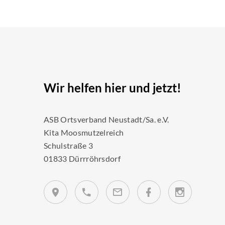
Wir helfen hier und jetzt!
ASB Ortsverband Neustadt/Sa. e.V.
Kita Moosmutzelreich
Schulstraße 3
01833 Dürrröhrsdorf