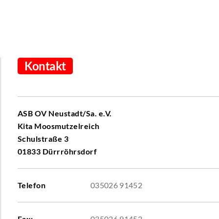
Kontakt
ASB OV Neustadt/Sa. e.V.
Kita Moosmutzelreich
Schulstraße 3
01833 Dürrröhrsdorf
Telefon
035026 91452
Fax:
035026 91452