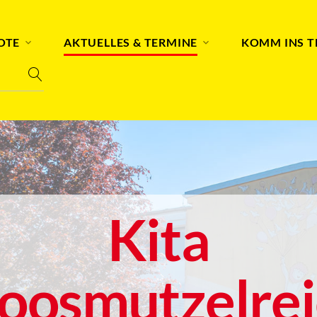
OTE
AKTUELLES & TERMINE
KOMM INS 
Kita
oosmutzelrei