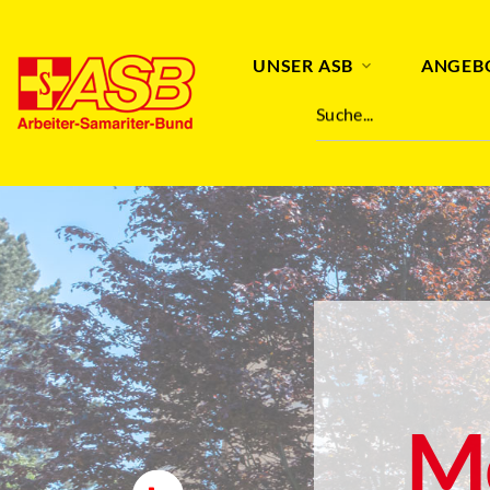
UNSER ASB
ANGEB
Suche...
M