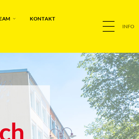
TEAM
KONTAKT
INFO
ch