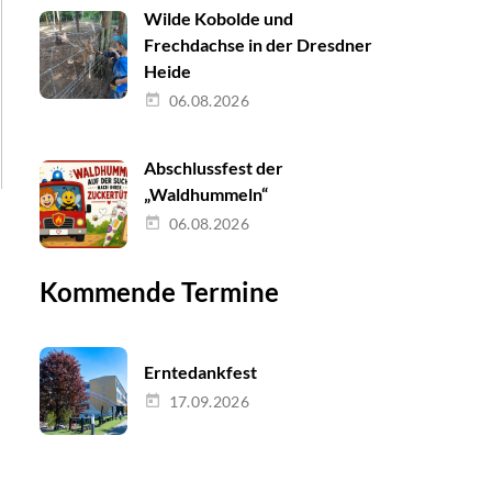
Wilde Kobolde und
Frechdachse in der Dresdner
Heide
06.08.2026
Abschlussfest der
„Waldhummeln“
06.08.2026
Kommende Termine
Erntedankfest
17.09.2026