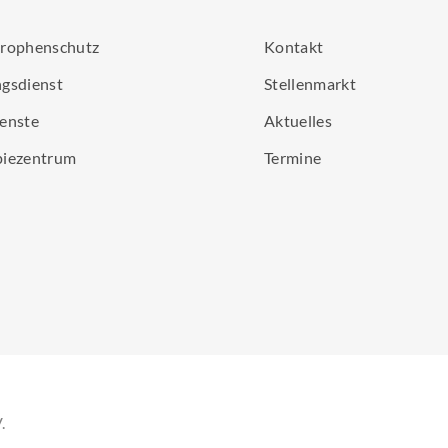
trophenschutz
Kontakt
gsdienst
Stellenmarkt
enste
Aktuelles
piezentrum
Termine
.