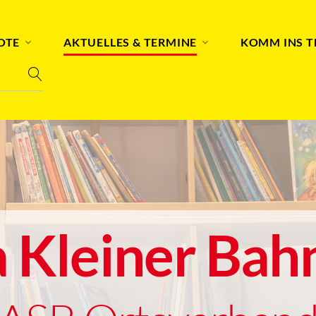
OTE
AKTUELLES & TERMINE
KOMM INS 
a Kleiner Bah