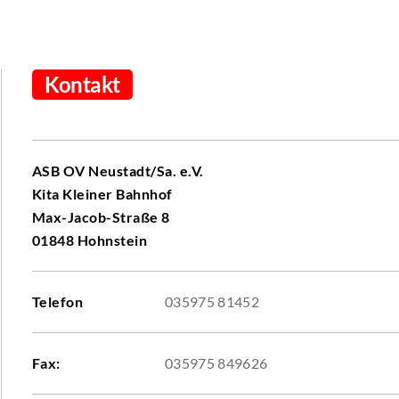
Kontakt
ASB OV Neustadt/Sa. e.V.
Kita Kleiner Bahnhof
Max-Jacob-Straße 8
01848 Hohnstein
Telefon
035975 81452
Fax:
035975 849626