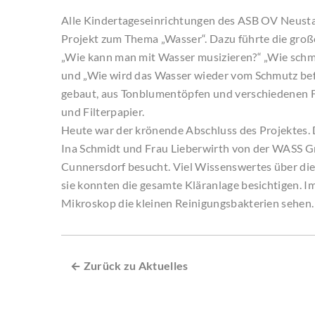
Alle Kindertageseinrichtungen des ASB OV Neustad
Projekt zum Thema „Wasser“. Dazu führte die groß
„Wie kann man mit Wasser musizieren?“ „Wie schm
und „Wie wird das Wasser wieder vom Schmutz befr
gebaut, aus Tonblumentöpfen und verschiedenen Fil
und Filterpapier.
Heute war der krönende Abschluss des Projektes. 
Ina Schmidt und Frau Lieberwirth von der WASS G
Cunnersdorf besucht. Viel Wissenswertes über die
sie konnten die gesamte Kläranlage besichtigen. 
Mikroskop die kleinen Reinigungsbakterien sehen.
← Zurück zu Aktuelles