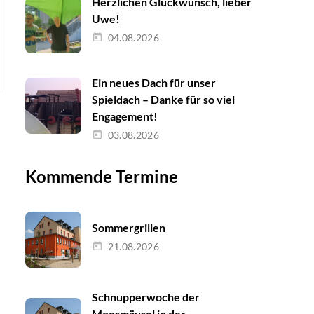
Herzlichen Glückwunsch, lieber
Uwe!
04.08.2026
Ein neues Dach für unser
Spieldach – Danke für so viel
Engagement!
03.08.2026
Kommende Termine
Sommergrillen
21.08.2026
Schnupperwoche der
Moosmäusel in der