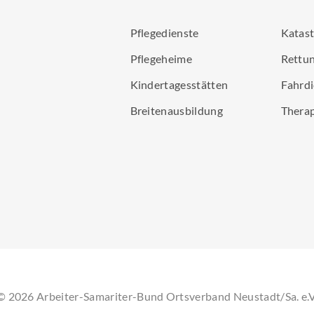
Pflegedienste
Katas
Pflegeheime
Rettun
Kindertagesstätten
Fahrdi
Breitenausbildung
Thera
©
2026
Arbeiter-Samariter-Bund Ortsverband Neustadt/Sa. e.V