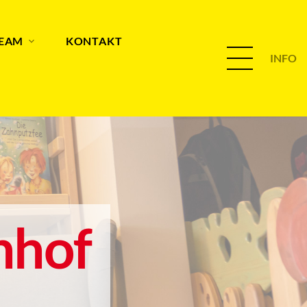
TEAM
KONTAKT
INFO
nhof