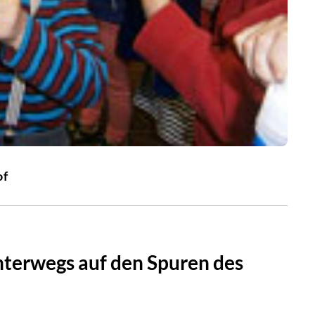
of
nterwegs auf den Spuren des