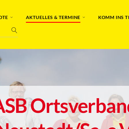
OTE
AKTUELLES & TERMINE
KOMM INS 
ASB Ortsverban