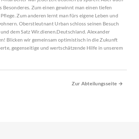
was Besonderes. Zum einen gewinnt man einen tiefen
r Pflege. Zum anderen lernt man fürs eigene Leben und
ohnern. Oberstleutnant Urban schloss seinen Besuch
e und dem Satz Wir.dienen.Deutschland. Alexander
! Blicken wir gemeinsam optimistisch in die Zukunft
zierte, gegenseitige und wertschätzende Hilfe in unserem
Zur Abteilungsseite →