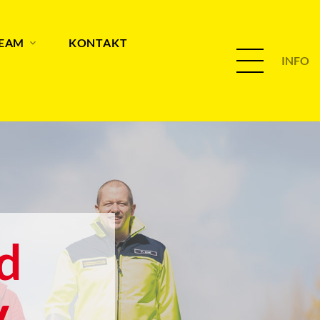
TEAM
KONTAKT
INFO
d