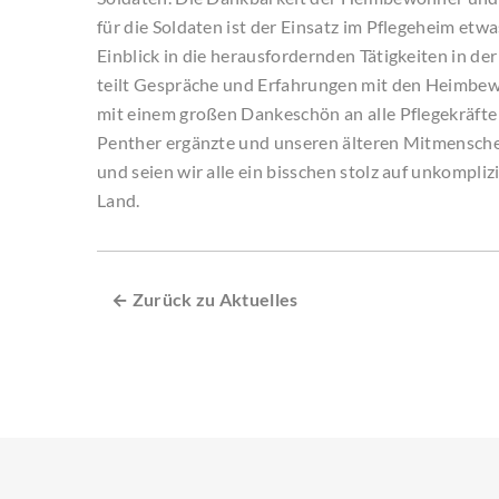
für die Soldaten ist der Einsatz im Pflegeheim et
Einblick in die herausfordernden Tätigkeiten in de
teilt Gespräche und Erfahrungen mit den Heimbew
mit einem großen Dankeschön an alle Pflegekräft
Penther ergänzte und unseren älteren Mitmenschen
und seien wir alle ein bisschen stolz auf unkompli
Land.
← Zurück zu Aktuelles