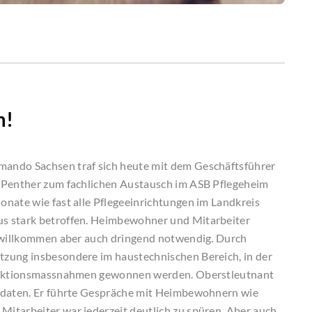
m!
ando Sachsen traf sich heute mit dem Geschäftsführer
r Penther zum fachlichen Austausch im ASB Pflegeheim
nate wie fast alle Pflegeeinrichtungen im Landkreis
s stark betroffen. Heimbewohner und Mitarbeiter
d willkommen aber auch dringend notwendig. Durch
zung insbesondere im haustechnischen Bereich, in der
infektionsmassnahmen gewonnen werden. Oberstleutnant
oldaten. Er führte Gespräche mit Heimbewohnern wie
itarbeiter war jederzeit deutlich zu spüren. Aber auch