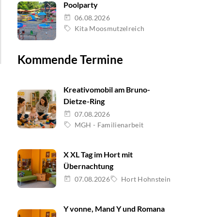
Poolparty
06.08.2026
Kita Moosmutzelreich
Kommende Termine
Kreativomobil am Bruno-
Dietze-Ring
07.08.2026
MGH - Familienarbeit
X XL Tag im Hort mit
Übernachtung
07.08.2026
Hort Hohnstein
Y vonne, Mand Y und Romana