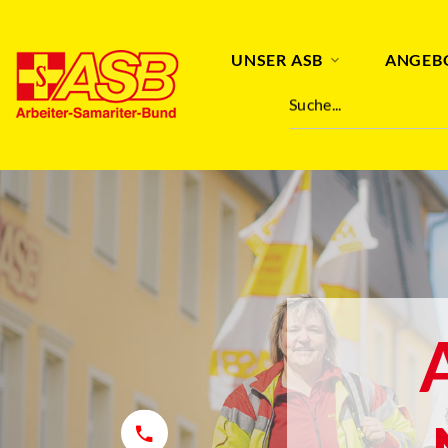
UNSER ASB
ANGEB
Suche...