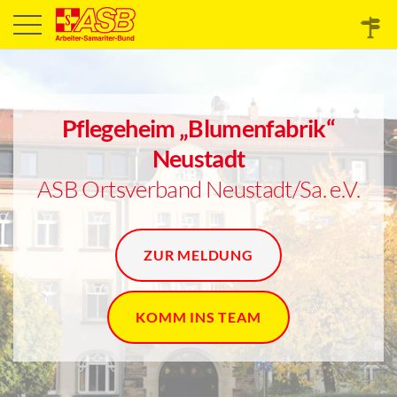
Pflegeheim „Blumenfabrik“
Neustadt
ASB Ortsverband Neustadt/Sa. e.V.
ZUR MELDUNG
KOMM INS TEAM