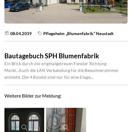
08.04.2019
Pflegeheim „Blumenfabrik“ Neustadt
Bautagebuch SPH Blumenfabrik
Ein Blick durch die originalgetreuen Fenster Richtung
Markt...Auch die LAN Verkabelung für die Bewohnerzimmer
entsteht. Die 4 Bündel sind nur für eine Etage...
Weitere Bilder zur Meldung: