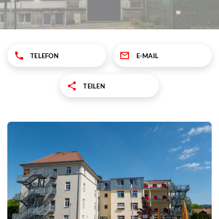
TELEFON
E-MAIL
TEILEN