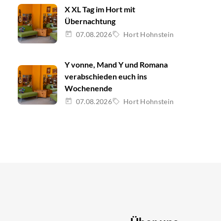
X XL Tag im Hort mit
Übernachtung
07.08.2026
Hort Hohnstein
Y vonne, Mand Y und Romana
verabschieden euch ins
Wochenende
07.08.2026
Hort Hohnstein