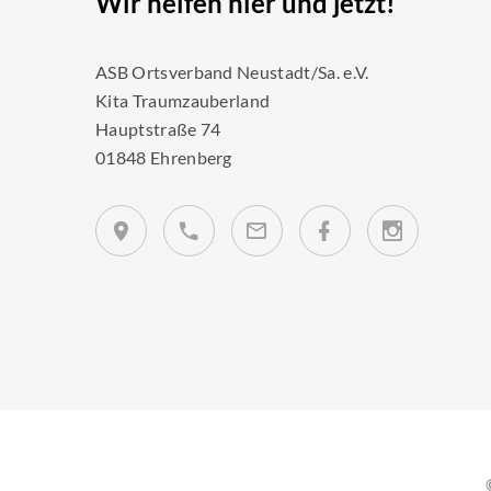
Wir helfen hier und jetzt!
ASB Ortsverband Neustadt/Sa. e.V.
Kita Traumzauberland
Hauptstraße 74
01848 Ehrenberg