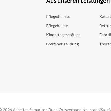
Aus unseren Leistungen
Pflegedienste
Katas
Pflegeheime
Rettun
Kindertagesstätten
Fahrdi
Breitenausbildung
Thera
©
2026
Arbeiter-Samariter-Bund Ortsverband Neustadt/Sa. e.V