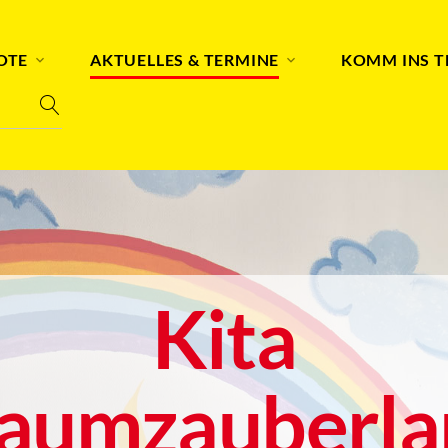
OTE
AKTUELLES & TERMINE
KOMM INS 
Kita
raumzauberla