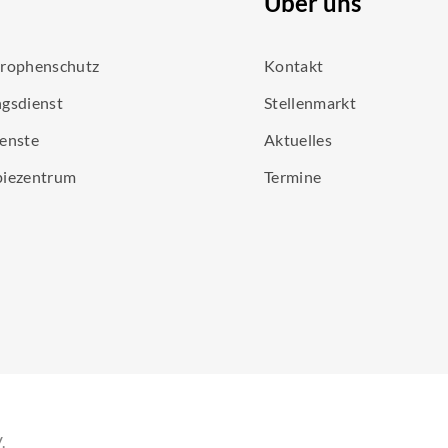
Über uns
trophenschutz
Kontakt
gsdienst
Stellenmarkt
enste
Aktuelles
piezentrum
Termine
.