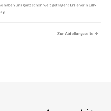
ne haben uns ganz schön weit getragen! Erzieherin Lilly
erg
Zur Abteilungsseite →