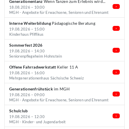
Generationentanz
Wenn Tanzen zum Erlebnis wird...
18.08.2026 – 10:00
MGH - Angebote für Erwachsene, Senioren und Ehrenamt
Interne Weiterbildung
Pädagogische Beratung
19.08.2026 – 15:00
Kinderhaus Pfiffikus
Sommerfest 2026
19.08.2026 – 14:30
Seniorenpflegeheim Hohnstein
Offene Fahrradwerkstatt
Keller 11 A
19.08.2026 – 16:00
Mehrgenerationenhaus Sächsische Schweiz
Generationenfrühstück
im MGH
19.08.2026 – 09:00
MGH - Angebote für Erwachsene, Senioren und Ehrenamt
Schulclub
19.08.2026 – 12:30
MGH - Kinder- und Jugendarbeit