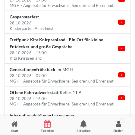
27.10.2026 – 17:00
MGH - Angebote für Erwachsene, Senioren und Ehrenamt
Gespensterfest
28.10.2026
Kindergarten Amselnest
Treffpunk Kita Knirpsenland - Ein Ort für kleine
Entdecker und große Gespräche
28.10.2026 – 15:00
Kita Knirpsenland
Generationenfrühstück
im MGH
28.10.2026 – 09:00
MGH - Angebote für Erwachsene, Senioren und Ehrenamt
Offene Fahrradwerkstatt
Keller 11 A
28.10.2026 – 16:00
MGH - Angebote für Erwachsene, Senioren und Ehrenamt
Internationale Kindertanzgruppe
28.10.2026 – 17:00
MGH - Kinder- und Jugendarbeit
Start
Termine
Aktuelles
Stellen