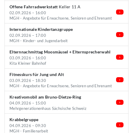
Offene Fahrradwerkstatt
Keller 11 A
02.09.2026 – 16:00
MGH - Angebote für Erwachsene, Senioren und Ehrenamt
Internationale Kindertanzgruppe
02.09.2026 – 17:00
MGH - Kinder- und Jugendarbeit
Elternnachmittag Moosmäusel + Elternsprecherwahl
03.09.2026 – 16:00
Kita Kleiner Bahnhof
Fitnesskurs für Jung und Alt
03.09.2026 – 18:30
MGH - Angebote für Erwachsene, Senioren und Ehrenamt
Kreativomobil am Bruno-Dietze-Ring
04.09.2026 – 15:00
Mehrgenerationenhaus Sächsische Schweiz
Krabbelgruppe
04.09.2026 – 09:30
MGH - Familienarbeit