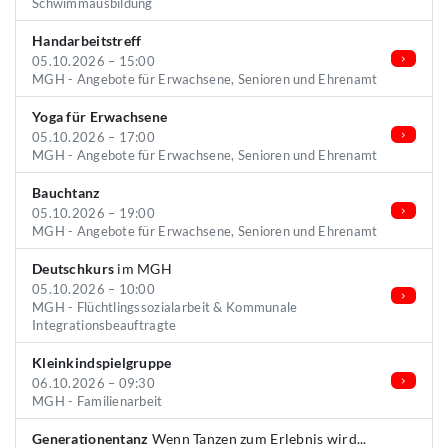
Schwimmausbildung
Handarbeitstreff
05.10.2026 – 15:00
MGH - Angebote für Erwachsene, Senioren und Ehrenamt
Yoga für Erwachsene
05.10.2026 – 17:00
MGH - Angebote für Erwachsene, Senioren und Ehrenamt
Bauchtanz
05.10.2026 – 19:00
MGH - Angebote für Erwachsene, Senioren und Ehrenamt
Deutschkurs
im MGH
05.10.2026 – 10:00
MGH - Flüchtlingssozialarbeit & Kommunale
Integrationsbeauftragte
Kleinkindspielgruppe
06.10.2026 – 09:30
MGH - Familienarbeit
Generationentanz
Wenn Tanzen zum Erlebnis wird...