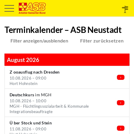
Terminkalender – ASB Neustadt
Filter anzeigen/ausblenden
Filter zurücksetzen
August 2026
Z ooausflug nach Dresden
10.08.2026 – 09:00
Hort Hohnstein
Deutschkurs
im MGH
10.08.2026 – 10:00
MGH - Flüchtlingssozialarbeit & Kommunale
Integrationsbeauftragte
Ü ber Stock und Stein
11.08.2026 – 09:00