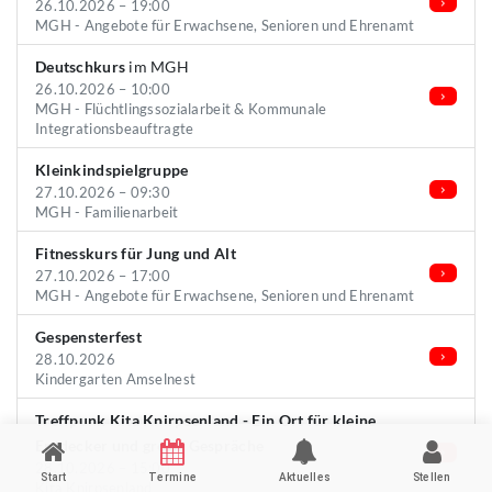
26.10.2026 – 19:00
MGH - Angebote für Erwachsene, Senioren und Ehrenamt
Deutschkurs
im MGH
26.10.2026 – 10:00
MGH - Flüchtlingssozialarbeit & Kommunale
Integrationsbeauftragte
Kleinkindspielgruppe
27.10.2026 – 09:30
MGH - Familienarbeit
Fitnesskurs für Jung und Alt
27.10.2026 – 17:00
MGH - Angebote für Erwachsene, Senioren und Ehrenamt
Gespensterfest
28.10.2026
Kindergarten Amselnest
Treffpunk Kita Knirpsenland - Ein Ort für kleine
Entdecker und große Gespräche
28.10.2026 – 15:00
Start
Termine
Aktuelles
Stellen
Kita Knirpsenland