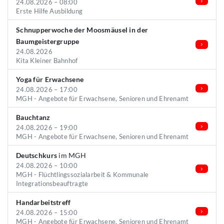
24.08.2026 – 08:00
Erste Hilfe Ausbildung
Schnupperwoche der Moosmäusel in der
Baumgeistergruppe
24.08.2026
Kita Kleiner Bahnhof
Yoga für Erwachsene
24.08.2026 – 17:00
MGH - Angebote für Erwachsene, Senioren und Ehrenamt
Bauchtanz
24.08.2026 – 19:00
MGH - Angebote für Erwachsene, Senioren und Ehrenamt
Deutschkurs
im MGH
24.08.2026 – 10:00
MGH - Flüchtlingssozialarbeit & Kommunale
Integrationsbeauftragte
Handarbeitstreff
24.08.2026 – 15:00
MGH - Angebote für Erwachsene, Senioren und Ehrenamt