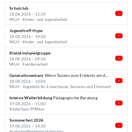
Schulclub
18.08.2026 – 12:30
MGH - Kinder- und Jugendarbeit
Jugendtreff Hype
18.08.2026 – 14:30
MGH - Kinder- und Jugendarbeit
Kleinkindspielgruppe
18.08.2026 – 09:30
MGH - Familienarbeit
Generationentanz
Wenn Tanzen zum Erlebnis wird...
18.08.2026 – 10:00
MGH - Angebote für Erwachsene, Senioren und Ehrenamt
Interne Weiterbildung
Pädagogische Beratung
19.08.2026 – 15:00
Kinderhaus Pfiffikus
Sommerfest 2026
19.08.2026 – 14:30
Seniorenpflegeheim Hohnstein