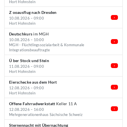
Hort Hohnstein
Z ooausflug nach Dresden
10.08.2026 – 09:00
Hort Hohnstein
Deutschkurs
im MGH
10.08.2026 – 10:00
MGH - Flüchtlingssozialarbeit & Kommunale
Integrationsbeauftragte
Ü ber Stock und Stein
11.08.2026 – 09:00
Hort Hohnstein
Eierschecke aus dem Hort
12.08.2026 – 09:00
Hort Hohnstein
Offene Fahrradwerkstatt
Keller 11 A
12.08.2026 – 16:00
Mehrgenerationenhaus Sächsische Schweiz
Sternennacht mit Übernachtung