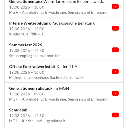
Generationentanz
Wenn Tanzen zum Erlebnis wird...
18.08.2026 – 10:00
MGH - Angebote für Erwachsene, Senioren und Ehrenamt
Interne Weiterbildung
Pädagogische Beratung
19.08.2026 – 15:00
Kinderhaus Pfiffikus
Sommerfest 2026
19.08.2026 – 14:30
Seniorenpflegeheim Hohnstein
Offene Fahrradwerkstatt
Keller 11 A
19.08.2026 – 16:00
Mehrgenerationenhaus Sächsische Schweiz
Generationenfrühstück
im MGH
19.08.2026 – 09:00
MGH - Angebote für Erwachsene, Senioren und Ehrenamt
Schulclub
19.08.2026 – 12:30
MGH - Kinder- und Jugendarbeit