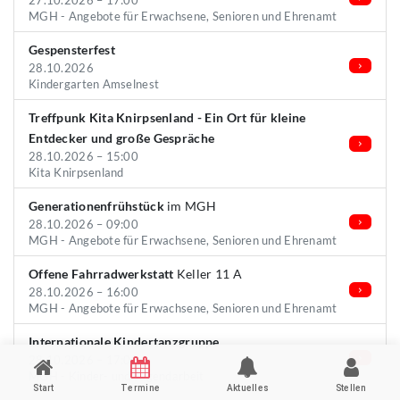
27.10.2026 – 17:00
MGH - Angebote für Erwachsene, Senioren und Ehrenamt
Gespensterfest
28.10.2026
Kindergarten Amselnest
Treffpunk Kita Knirpsenland - Ein Ort für kleine
Entdecker und große Gespräche
28.10.2026 – 15:00
Kita Knirpsenland
Generationenfrühstück
im MGH
28.10.2026 – 09:00
MGH - Angebote für Erwachsene, Senioren und Ehrenamt
Offene Fahrradwerkstatt
Keller 11 A
28.10.2026 – 16:00
MGH - Angebote für Erwachsene, Senioren und Ehrenamt
Internationale Kindertanzgruppe
28.10.2026 – 17:00
MGH - Kinder- und Jugendarbeit
Start
Termine
Aktuelles
Stellen