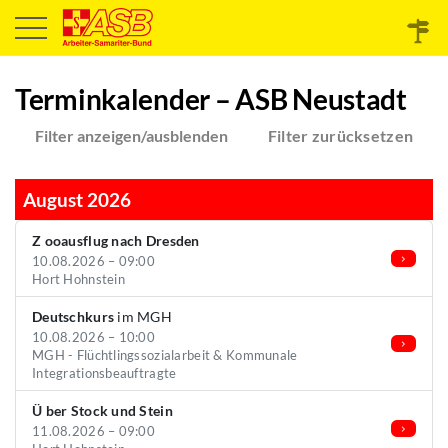
Terminkalender – ASB Neustadt
Filter anzeigen/ausblenden
Filter zurücksetzen
August 2026
Z ooausflug nach Dresden
10.08.2026 – 09:00
Hort Hohnstein
Deutschkurs
im MGH
10.08.2026 – 10:00
MGH - Flüchtlingssozialarbeit & Kommunale
Integrationsbeauftragte
Ü ber Stock und Stein
11.08.2026 – 09:00