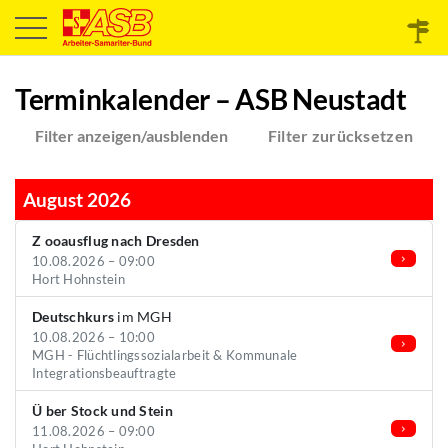
Terminkalender – ASB Neustadt
Filter anzeigen/ausblenden
Filter zurücksetzen
August 2026
Z ooausflug nach Dresden
10.08.2026 – 09:00
Hort Hohnstein
Deutschkurs
im MGH
10.08.2026 – 10:00
MGH - Flüchtlingssozialarbeit & Kommunale
Integrationsbeauftragte
Ü ber Stock und Stein
11.08.2026 – 09:00