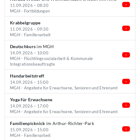
11.09.2026 – 08:30
MGH - Fortbildungen
Krabbelgruppe
11.09.2026 – 09:30
MGH - Familienarbeit
Deutschkurs
im MGH
14.09.2026 – 10:00
MGH - Flüchtlingssozialarbeit & Kommunale
Integrationsbeauftragte
Handarbeitstreff
14.09.2026 – 15:00
MGH - Angebote für Erwachsene, Senioren und Ehrenamt
Yoga für Erwachsene
14.09.2026 – 17:00
MGH - Angebote für Erwachsene, Senioren und Ehrenamt
Familienpicknick
im Arthur-Richter-Park
15.09.2026 – 15:00
MGH - Familienarbeit