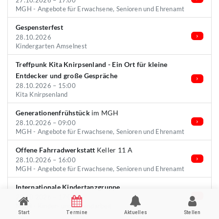
27.10.2026 – 17:00
MGH - Angebote für Erwachsene, Senioren und Ehrenamt
Gespensterfest
28.10.2026
Kindergarten Amselnest
Treffpunk Kita Knirpsenland - Ein Ort für kleine
Entdecker und große Gespräche
28.10.2026 – 15:00
Kita Knirpsenland
Generationenfrühstück
im MGH
28.10.2026 – 09:00
MGH - Angebote für Erwachsene, Senioren und Ehrenamt
Offene Fahrradwerkstatt
Keller 11 A
28.10.2026 – 16:00
MGH - Angebote für Erwachsene, Senioren und Ehrenamt
Internationale Kindertanzgruppe
28.10.2026 – 17:00
MGH - Kinder- und Jugendarbeit
Start
Termine
Aktuelles
Stellen