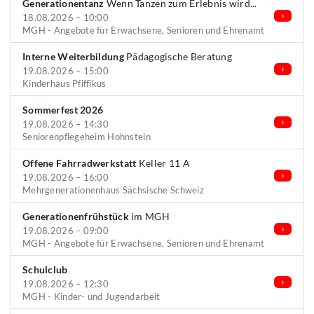
Generationentanz
Wenn Tanzen zum Erlebnis wird...
18.08.2026 – 10:00
MGH - Angebote für Erwachsene, Senioren und Ehrenamt
Interne Weiterbildung
Pädagogische Beratung
19.08.2026 – 15:00
Kinderhaus Pfiffikus
Sommerfest 2026
19.08.2026 – 14:30
Seniorenpflegeheim Hohnstein
Offene Fahrradwerkstatt
Keller 11 A
19.08.2026 – 16:00
Mehrgenerationenhaus Sächsische Schweiz
Generationenfrühstück
im MGH
19.08.2026 – 09:00
MGH - Angebote für Erwachsene, Senioren und Ehrenamt
Schulclub
19.08.2026 – 12:30
MGH - Kinder- und Jugendarbeit